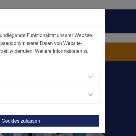
undlegende Funktionalität unserer Website.
n pseudonymisierte Daten von Website-
eit widerrufen. Weitere Informationen zu
e Cookies zulassen