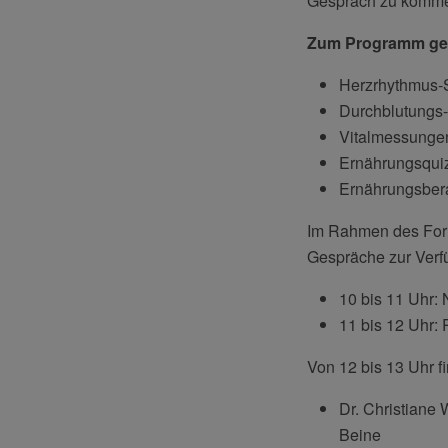
Gespräch zu komm
Zum Programm ge
Herzrhythmus-S
Durchblutungs-
Vitalmessungen
Ernährungsqui
Ernährungsber
Im Rahmen des Forma
Gespräche zur Verf
10 bis 11 Uhr: 
11 bis 12 Uhr: 
Von 12 bis 13 Uhr f
Dr. Christiane 
Beine