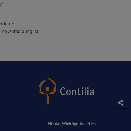
er
moderne
ine Anmeldung ist
Soci
Teile
Für das Wichtige. Im Leben.