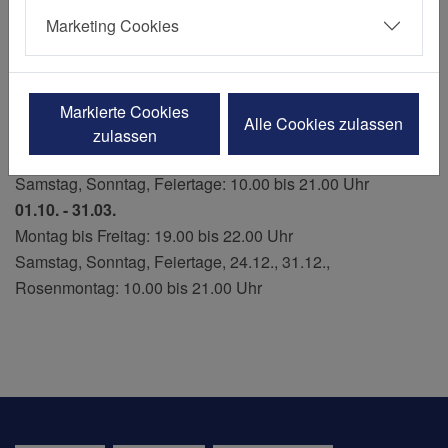
45138 Essen
Marketing Cookies
Saisonale Öffnungszeiten
Markierte Cookies
Alle Cookies zulassen
01.04. - 30.09.
zulassen
Montag bis Freitag: 19.00 bis 22.00 Uhr
Samstag, Sonntag, Feiertage: 10.00 bis 21.00 Uhr
01.10. - 31.03.
Montag bis Freitag: 19.00 bis 22.00 Uhr
Samstag, Sonntag, Feiertage, 24.12., 31.12.,
Rosenmontag: 10.00 bis 21.00 Uhr