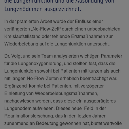
die Lungenfunktion und die Ausbildung von
Lungenödemen ausgezeichnet.
In der prämierten Arbeit wurde der Einfluss einer
verlängerten „No-Flow-Zeit“ durch einen unbeobachteten
Kreislaufstillstand oder fehlende Erstmaßnahmen zur
Wiederbelebung auf die Lungenfunktion untersucht.
Dr. Voigt und sein Team analysierten wichtigen Parameter
für die Lungenoxygenierung, und stellten fest, dass die
Lungenfunktion sowohl bei Patienten mit kurzen als auch
mit langen No-Flow-Zeiten erheblich beeinträchtigt war.
Ergänzend konnte bei Patienten, mit verzögerter
Einleitung von Wiederbelebungsmaßnahmen,
nachgewiesen werden, dass diese ein ausgeprägteres
Lungenödem aufwiesen. Dieses neue Feld in der
Reanimationsforschung, das in den letzten Jahren
zunehmend an Bedeutung gewonnen hat, bietet wertvolle