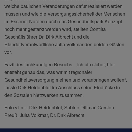
welche baulichen Veränderungen dafür realisiert werden
müssen und wie die Versorgungssicherheit der Menschen
im Essener Norden durch das Gesundheitspark-Konzept
noch mehr gestärkt werden wird, stellten Contilia
Geschäftsführer Dr. Dirk Albrecht und die
Standortverantwortliche Julia Volkmar den beiden Gästen
vor.
Fazit des fachkundigen Besuchs: „Ich bin sicher, hier
entsteht genau das, was wir mit regionaler
Gesundheitsversorgung meinen und voranbringen wollen“,
fasste Dirk Heidenblut im Anschluss seine Eindrücke in
den Sozialen Netzwerken zusammen.
Foto v.l.n.r.: Dirk Heidenblut, Sabine Dittmar, Carsten
Preuß, Julia Volkmar, Dr. Dirk Albrecht