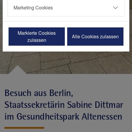
Marketing Cookies
Markierte Cookies
Alle Cookies zulassen
zulassen
Besuch aus Berlin,
Staatssekretärin Sabine Dittmar
im Gesundheitspark Altenessen