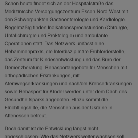
Schon heute findet sich an der Hospitalstraße das
Medizinische Versorgungszentrum Essen-Nord-West mit
den Schwerpunkten Gastroenterologie und Kardiologie.
Regelmäßig finden Indikationssprechstunden (Chirurgie,
Unfallchirurgie und Proktologie) und ambulante
Operationen statt. Das Netzwerk umfasst eine
Hebammenpraxis, die Interdisziplinäre Frühförderstelle,
das Zentrum für Kindesentwicklung und das Büro der
Demenzberatung. Rehasportangebote für Menschen mit
orthopädischen Erkrankungen, mit
Atemwegserkrankungen und nach/bei Krebserkrankungen
sowie Rehasport für Kinder werden unter dem Dach des
Gesundheitsparks angeboten. Hinzu kommt die
Flüchtlingshilfe, die Menschen aus der Ukraine in
Altenessen betreut.
Doch damit ist die Entwicklung längst nicht
abgeschlossen. Wie das Netzwerk weiter wachsen soll,