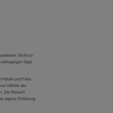
fstellen. Nicht so
m schuppigen Gast
i Häute und Felle
nur mithilfe der
en. Der Besuch
ie eigene Erfahrung