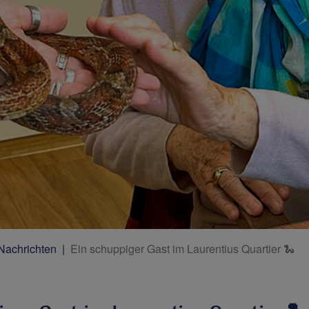
 Nachrichten
Ein schuppiger Gast im Laurentius Quartier 🐍