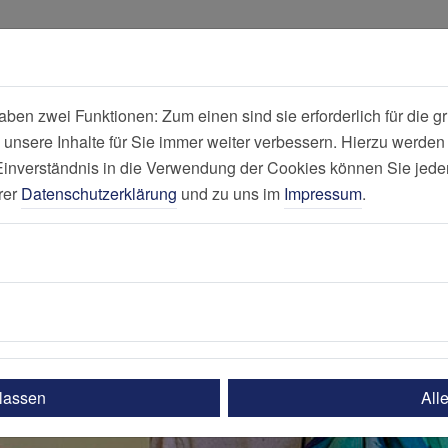
all
Suche
en zwei Funktionen: Zum einen sind sie erforderlich für die gr
 unsere Inhalte für Sie immer weiter verbessern. Hierzu werde
Nachricht
verständnis in die Verwendung der Cookies können Sie jederz
rer
Datenschutzerklärung
und zu uns im
Impressum
.
ulassen
All