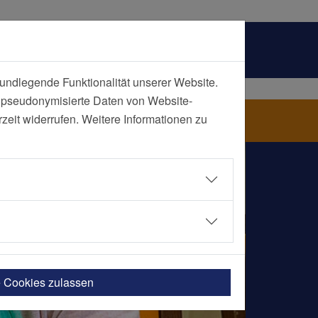
undlegende Funktionalität unserer Website.
n pseudonymisierte Daten von Website-
eit widerrufen. Weitere Informationen zu
e Cookies zulassen