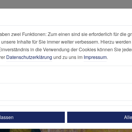
all
Suche
en zwei Funktionen: Zum einen sind sie erforderlich für die gr
 unsere Inhalte für Sie immer weiter verbessern. Hierzu werde
Nachricht
verständnis in die Verwendung der Cookies können Sie jederz
rer
Datenschutzerklärung
und zu uns im
Impressum
.
ulassen
All