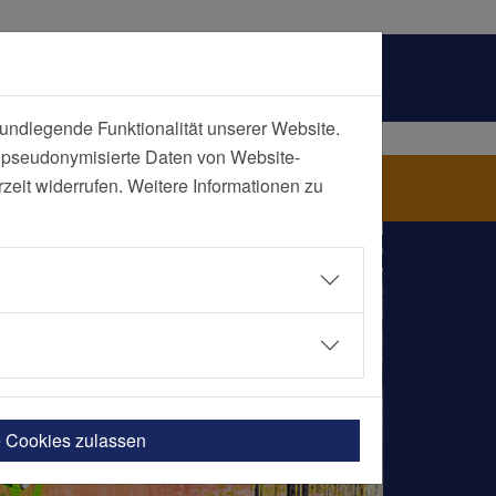
undlegende Funktionalität unserer Website.
n pseudonymisierte Daten von Website-
eit widerrufen. Weitere Informationen zu
e Cookies zulassen