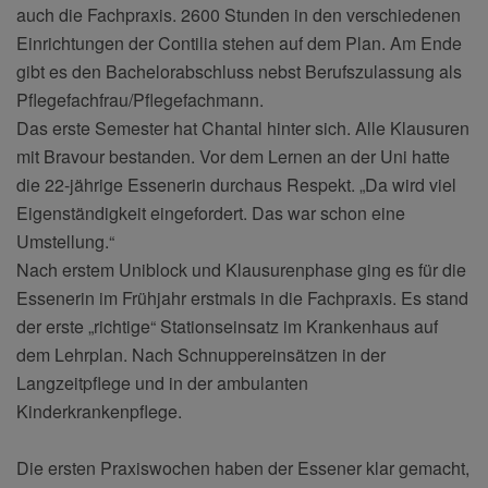
auch die Fachpraxis. 2600 Stunden in den verschiedenen
Einrichtungen der Contilia stehen auf dem Plan. Am Ende
gibt es den Bachelorabschluss nebst Berufszulassung als
Pflegefachfrau/Pflegefachmann.
Das erste Semester hat Chantal hinter sich. Alle Klausuren
mit Bravour bestanden. Vor dem Lernen an der Uni hatte
die 22-jährige Essenerin durchaus Respekt. „Da wird viel
Eigenständigkeit eingefordert. Das war schon eine
Umstellung.“
Nach erstem Uniblock und Klausurenphase ging es für die
Essenerin im Frühjahr erstmals in die Fachpraxis. Es stand
der erste „richtige“ Stationseinsatz im Krankenhaus auf
dem Lehrplan. Nach Schnuppereinsätzen in der
Langzeitpflege und in der ambulanten
Kinderkrankenpflege.
Die ersten Praxiswochen haben der Essener klar gemacht,