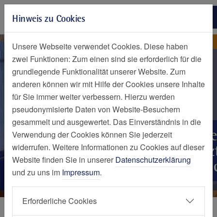
Zur Hauptnavigation springen
Hinweis zu Cookies
Zum Seiteninhalt springen
Zum Seitenende springen
Nachrichten Detailseite
Nachricht
Unsere Webseite verwendet Cookies. Diese haben
zwei Funktionen: Zum einen sind sie erforderlich für die
grundlegende Funktionalität unserer Website. Zum
anderen können wir mit Hilfe der Cookies unsere Inhalte
für Sie immer weiter verbessern. Hierzu werden
pseudonymisierte Daten von Website-Besuchern
gesammelt und ausgewertet. Das Einverständnis in die
Verwendung der Cookies können Sie jederzeit
widerrufen. Weitere Informationen zu Cookies auf dieser
Website finden Sie in unserer
Datenschutzerklärung
und zu uns im
Impressum
.
Erforderliche Cookies