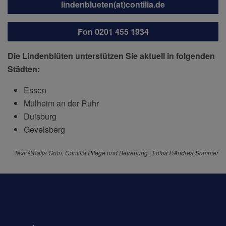
lindenblueten(at)contilia.de
Fon 0201 455 1934
Die Lindenblüten unterstützen Sie aktuell in folgenden
Städten:
Essen
Mülheim an der Ruhr
Duisburg
Gevelsberg
Text: ©Katja Grün, Contilia Pflege und Betreuung | Fotos:©Andrea Sommer