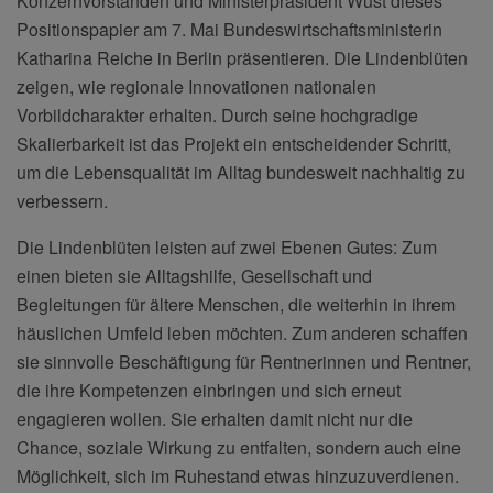
Konzernvorständen und Ministerpräsident Wüst dieses
Positionspapier am 7. Mai Bundeswirtschaftsministerin
Katharina Reiche in Berlin präsentieren. Die Lindenblüten
zeigen, wie regionale Innovationen nationalen
Vorbildcharakter erhalten. Durch seine hochgradige
Skalierbarkeit ist das Projekt ein entscheidender Schritt,
um die Lebensqualität im Alltag bundesweit nachhaltig zu
verbessern.
Die Lindenblüten leisten auf zwei Ebenen Gutes: Zum
einen bieten sie Alltagshilfe, Gesellschaft und
Begleitungen für ältere Menschen, die weiterhin in ihrem
häuslichen Umfeld leben möchten. Zum anderen schaffen
sie sinnvolle Beschäftigung für Rentnerinnen und Rentner,
die ihre Kompetenzen einbringen und sich erneut
engagieren wollen. Sie erhalten damit nicht nur die
Chance, soziale Wirkung zu entfalten, sondern auch eine
Möglichkeit, sich im Ruhestand etwas hinzuzuverdienen.