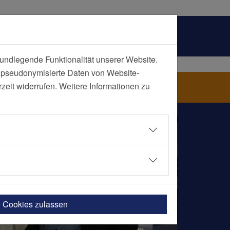
undlegende Funktionalität unserer Website.
n pseudonymisierte Daten von Website-
eit widerrufen. Weitere Informationen zu
e Cookies zulassen