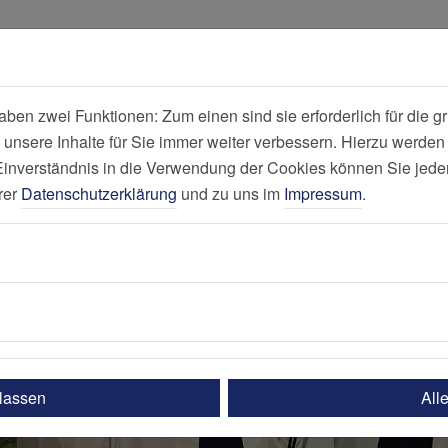
all
Suche
en zwei Funktionen: Zum einen sind sie erforderlich für die gr
 unsere Inhalte für Sie immer weiter verbessern. Hierzu werde
Nachricht
verständnis in die Verwendung der Cookies können Sie jederz
rer
Datenschutzerklärung
und zu uns im
Impressum
.
ulassen
All