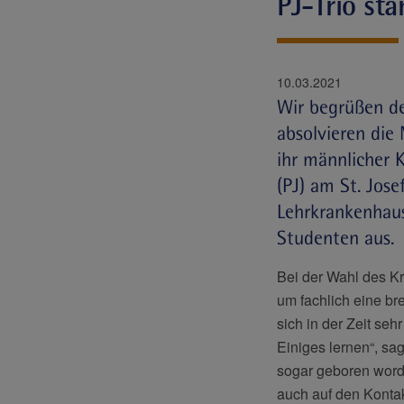
PJ-Trio sta
10.03.2021
Wir begrüßen de
absolvieren die
ihr männlicher K
(PJ) am St. Jos
Lehrkrankenhaus
Studenten aus.
Bei der Wahl des Kr
um fachlich eine br
sich in der Zeit sehr
Einiges lernen“, sag
sogar geboren worde
auch auf den Kontak