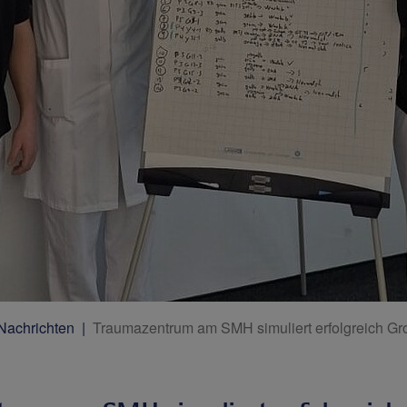
 Nachrichten
Traumazentrum am SMH simuliert erfolgreich Gr