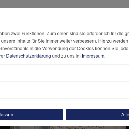
all
Suche
en zwei Funktionen: Zum einen sind sie erforderlich für die gr
 unsere Inhalte für Sie immer weiter verbessern. Hierzu werde
Nachricht
verständnis in die Verwendung der Cookies können Sie jederz
rer
Datenschutzerklärung
und zu uns im
Impressum
.
ulassen
All