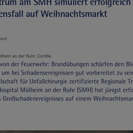
rum am SMH simuliert erfolgreich
nsfall auf Weihnachtsmarkt
dorff
St. Marien-Hospital Mülheim an der Ruhr, Contilia
 von der Feuerwehr: Brandübungen schärfen den Bli
 um bei Schadensereignissen gut vorbereitet zu sei
lschaft für Unfallchirurgie zertifizierte Regionale
ospital Mülheim an der Ruhr (SMH) hat jüngst erfo
s Großschadenereignisses auf einem Weihnachtsma