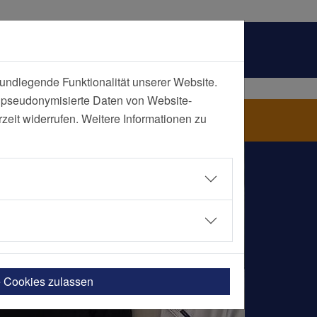
undlegende Funktionalität unserer Website.
n pseudonymisierte Daten von Website-
eit widerrufen. Weitere Informationen zu
e Cookies zulassen