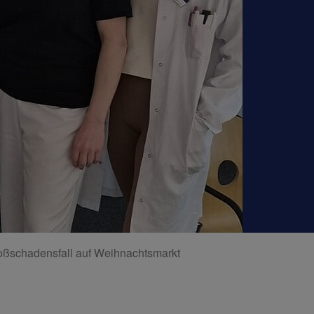
oßschadensfall auf Weihnachtsmarkt