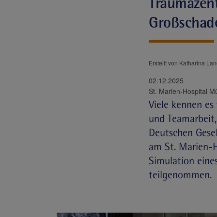
Traumazent
Großschade
Erstellt von Katharina Lan
02.12.2025
Viele kennen es
und Teamarbeit,
Deutschen Gesel
am St. Marien-H
Simulation eine
teilgenommen.