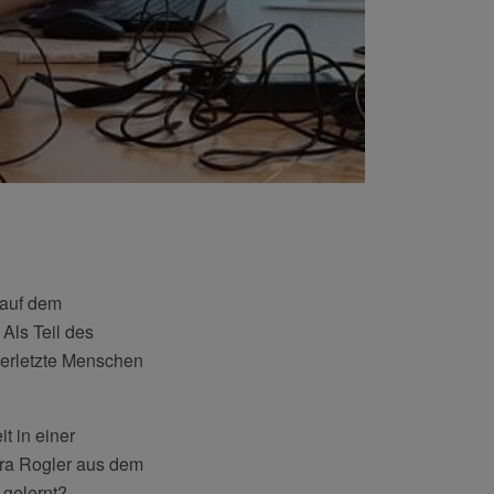
 auf dem
Als Teil des
erletzte Menschen
t in einer
dra Rogler aus dem
 gelernt?