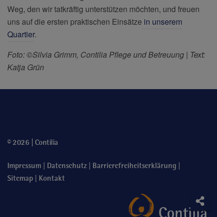
Weg, den wir tatkräftig unterstützen möchten, und freuen
uns auf die ersten praktischen Einsätze
in unserem
Quartier
.
Foto: ©Silvia Grimm, Contilia Pflege und Betreuung | Text:
Katja Grün
© 2026 | Contilia
|
|
|
Impressum
Datenschutz
Barrierefreiheitserklärung
|
Sitemap
Kontakt
Soci
Teile