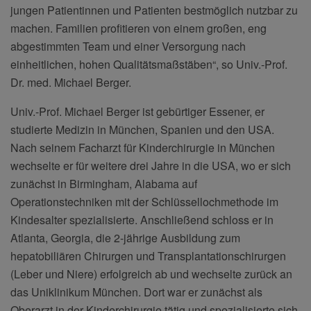
jungen Patientinnen und Patienten bestmöglich nutzbar zu
machen. Familien profitieren von einem großen, eng
abgestimmten Team und einer Versorgung nach
einheitlichen, hohen Qualitätsmaßstäben“, so Univ.-Prof.
Dr. med. Michael Berger.
Univ.-Prof. Michael Berger ist gebürtiger Essener, er
studierte Medizin in München, Spanien und den USA.
Nach seinem Facharzt für Kinderchirurgie in München
wechselte er für weitere drei Jahre in die USA, wo er sich
zunächst in Birmingham, Alabama auf
Operationstechniken mit der Schlüssellochmethode im
Kindesalter spezialisierte. Anschließend schloss er in
Atlanta, Georgia, die 2-jährige Ausbildung zum
hepatobiliären Chirurgen und Transplantationschirurgen
(Leber und Niere) erfolgreich ab und wechselte zurück an
das Uniklinikum München. Dort war er zunächst als
Oberarzt in der Kinderchirurgie tätig und spezialisierte sich