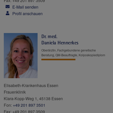
Fax: +49 201 897 3509
E-Mail senden
Profil anschauen
Dr. med.
Daniela Hennerkes
Oberärztin, Fachgebundene genetische
Beratung, QM-Beauftragte, Kolposkopiediplom
Elisabeth-Krankenhaus Essen
Frauenklinik
Klara-Kopp-Weg 1, 45138 Essen
Fon:
+49 201 897 3501
Fax: +49 201 897 3509