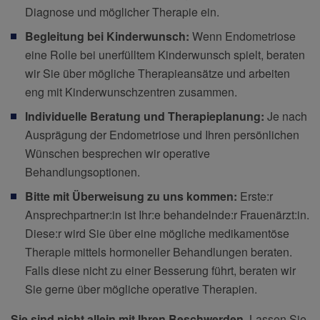
Diagnose und möglicher Therapie ein.
Begleitung bei Kinderwunsch:
Wenn Endometriose
eine Rolle bei unerfülltem Kinderwunsch spielt, beraten
wir Sie über mögliche Therapieansätze und arbeiten
eng mit Kinderwunschzentren zusammen.
Individuelle Beratung und Therapieplanung:
Je nach
Ausprägung der Endometriose und Ihren persönlichen
Wünschen besprechen wir operative
Behandlungsoptionen.
Bitte mit Überweisung zu uns kommen:
Erste:r
Ansprechpartner:in ist Ihr:e behandelnde:r Frauenärzt:in.
Diese:r wird Sie über eine mögliche medikamentöse
Therapie mittels hormoneller Behandlungen beraten.
Falls diese nicht zu einer Besserung führt, beraten wir
Sie gerne über mögliche operative Therapien.
Sie sind nicht allein mit Ihren Beschwerden.
Lassen Sie