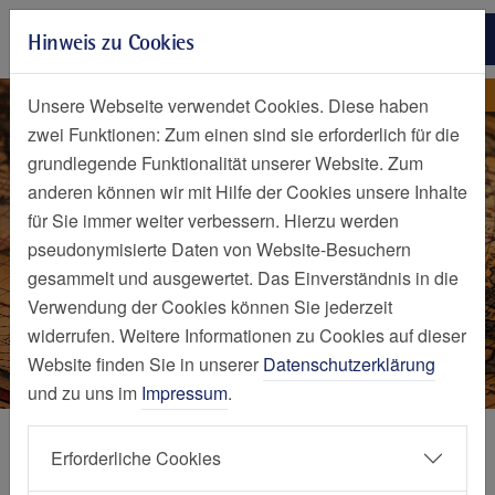
Zur Hauptnavigation springen
Hinweis zu Cookies
Zum Seiteninhalt springen
Zum Seitenende springen
International patients
Elisabeth-Krankenhaus Essen
Unsere Webseite verwendet Cookies. Diese haben
zwei Funktionen: Zum einen sind sie erforderlich für die
grundlegende Funktionalität unserer Website. Zum
anderen können wir mit Hilfe der Cookies unsere Inhalte
für Sie immer weiter verbessern. Hierzu werden
pseudonymisierte Daten von Website-Besuchern
gesammelt und ausgewertet. Das Einverständnis in die
Verwendung der Cookies können Sie jederzeit
widerrufen. Weitere Informationen zu Cookies auf dieser
Website finden Sie in unserer
Datenschutzerklärung
und zu uns im
Impressum
.
Mein Aufenthalt
Erforderliche Cookies