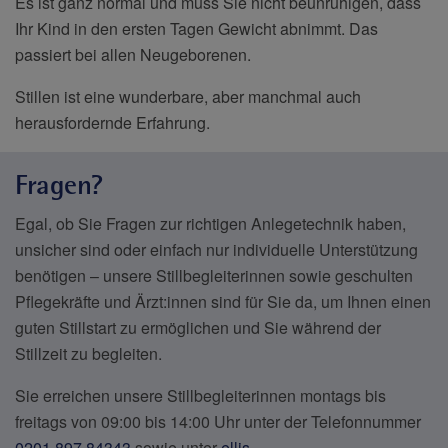
Es ist ganz normal und muss Sie nicht beunruhigen, dass
Ihr Kind in den ersten Tagen Gewicht abnimmt. Das
passiert bei allen Neugeborenen.
Stillen ist eine wunderbare, aber manchmal auch
herausfordernde Erfahrung.
Fragen?
Egal, ob Sie Fragen zur richtigen Anlegetechnik haben,
unsicher sind oder einfach nur individuelle Unterstützung
benötigen – unsere Stillbegleiterinnen sowie geschulten
Pflegekräfte und Ärzt:innen sind für Sie da, um Ihnen einen
guten Stillstart zu ermöglichen und Sie während der
Stillzeit zu begleiten.
Sie erreichen unsere Stillbegleiterinnen montags bis
freitags von 09:00 bis 14:00 Uhr unter der Telefonnummer
0201 897 84343
sowie unter
ellis-