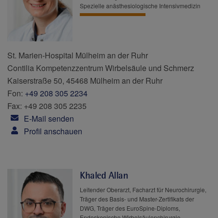
Spezielle anästhesiologische Intensivmedizin
St. Marien-Hospital Mülheim an der Ruhr
Contilia Kompetenzzentrum Wirbelsäule und Schmerz
Kaiserstraße 50, 45468 Mülheim an der Ruhr
Fon:
+49 208 305 2234
Fax: +49 208 305 2235
E-Mail senden
Profil anschauen
Khaled Allan
Leitender Oberarzt, Facharzt für Neurochirurgie,
Träger des Basis- und Master-Zertifikats der
DWG, Träger des EuroSpine-Diploms,
Endoskopische Wirbelsäulenchirurgie