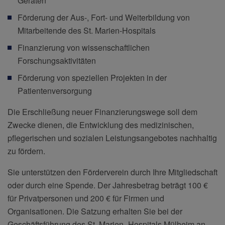
Geräten
Förderung der Aus-, Fort- und Weiterbildung von
Mitarbeitende des St. Marien-Hospitals
Finanzierung von wissenschaftlichen
Forschungsaktivitäten
Förderung von speziellen Projekten in der
Patientenversorgung
Die Erschließung neuer Finanzierungswege soll dem
Zwecke dienen, die Entwicklung des medizinischen,
pflegerischen und sozialen Leistungsangebotes nachhaltig
zu fördern.
Sie unterstützen den Förderverein durch Ihre Mitgliedschaft
oder durch eine Spende. Der Jahresbetrag beträgt 100 €
für Privatpersonen und 200 € für Firmen und
Organisationen. Die Satzung erhalten Sie bei der
Geschäftsführung des St. Marien- Hospitals Mülheim an