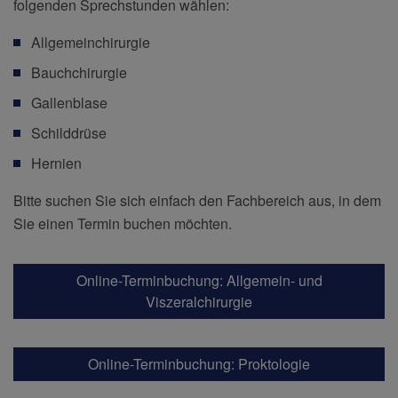
folgenden Sprechstunden wählen:
Allgemeinchirurgie
Bauchchirurgie
Gallenblase
Schilddrüse
Hernien
Bitte suchen Sie sich einfach den Fachbereich aus, in dem
Sie einen Termin buchen möchten.
Online-Terminbuchung: Allgemein- und
Viszeralchirurgie
Online-Terminbuchung: Proktologie