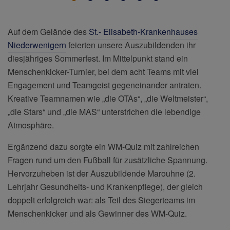
Auf dem Gelände des
St.- Elisabeth-Krankenhauses
Niederwenigern
feierten unsere Auszubildenden ihr
diesjähriges Sommerfest. Im Mittelpunkt stand ein
Menschenkicker-Turnier, bei dem acht Teams mit viel
Engagement und Teamgeist gegeneinander antraten.
Kreative Teamnamen wie „die OTAs“, „die Weltmeister“,
„die Stars“ und „die MAS“ unterstrichen die lebendige
Atmosphäre.
Ergänzend dazu sorgte ein WM-Quiz mit zahlreichen
Fragen rund um den Fußball für zusätzliche Spannung.
Hervorzuheben ist der Auszubildende Marouhne (2.
Lehrjahr Gesundheits- und Krankenpflege), der gleich
doppelt erfolgreich war: als Teil des Siegerteams im
Menschenkicker und als Gewinner des WM-Quiz.