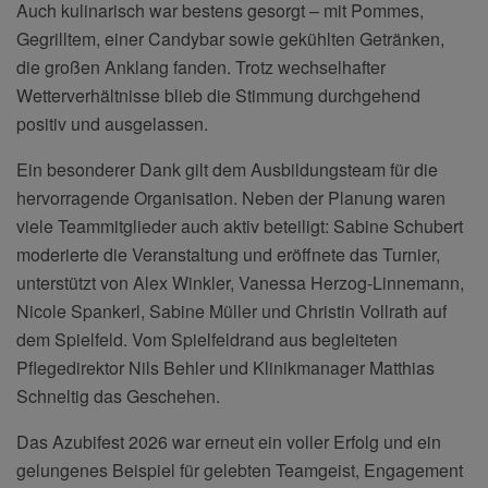
Auch kulinarisch war bestens gesorgt – mit Pommes,
Gegrilltem, einer Candybar sowie gekühlten Getränken,
die großen Anklang fanden. Trotz wechselhafter
Wetterverhältnisse blieb die Stimmung durchgehend
positiv und ausgelassen.
Ein besonderer Dank gilt dem Ausbildungsteam für die
hervorragende Organisation. Neben der Planung waren
viele Teammitglieder auch aktiv beteiligt: Sabine Schubert
moderierte die Veranstaltung und eröffnete das Turnier,
unterstützt von Alex Winkler, Vanessa Herzog-Linnemann,
Nicole Spankerl, Sabine Müller und Christin Vollrath auf
dem Spielfeld. Vom Spielfeldrand aus begleiteten
Pflegedirektor Nils Behler und Klinikmanager Matthias
Schneltig das Geschehen.
Das Azubifest 2026 war erneut ein voller Erfolg und ein
gelungenes Beispiel für gelebten Teamgeist, Engagement