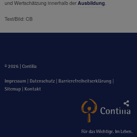
und Wertschätzung innerhalb der
Ausbildung
.
Text/Bild: CB
© 2026 | Contilia
|
|
|
Impressum
Datenschutz
Barrierefreiheitserklärung
|
Sitemap
Kontakt
Soci
Teile
Für das Wichtige. Im Leben.