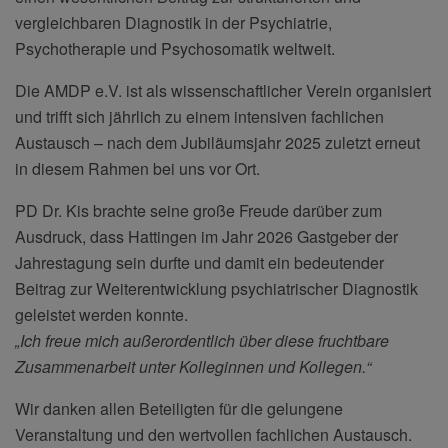
vergleichbaren Diagnostik in der Psychiatrie,
Psychotherapie und Psychosomatik weltweit.
Die AMDP e.V. ist als wissenschaftlicher Verein organisiert
und trifft sich jährlich zu einem intensiven fachlichen
Austausch – nach dem Jubiläumsjahr 2025 zuletzt erneut
in diesem Rahmen bei uns vor Ort.
PD Dr. Kis brachte seine große Freude darüber zum
Ausdruck, dass Hattingen im Jahr 2026 Gastgeber der
Jahrestagung sein durfte und damit ein bedeutender
Beitrag zur Weiterentwicklung psychiatrischer Diagnostik
geleistet werden konnte.
„Ich freue mich außerordentlich über diese fruchtbare
Zusammenarbeit unter Kolleginnen und Kollegen.“
Wir danken allen Beteiligten für die gelungene
Veranstaltung und den wertvollen fachlichen Austausch.