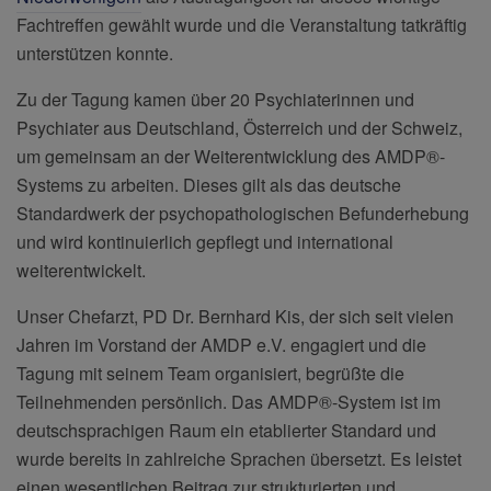
Fachtreffen gewählt wurde und die Veranstaltung tatkräftig
unterstützen konnte.
Zu der Tagung kamen über 20 Psychiaterinnen und
Psychiater aus Deutschland, Österreich und der Schweiz,
um gemeinsam an der Weiterentwicklung des AMDP®-
Systems zu arbeiten. Dieses gilt als das deutsche
Standardwerk der psychopathologischen Befunderhebung
und wird kontinuierlich gepflegt und international
weiterentwickelt.
Unser Chefarzt, PD Dr. Bernhard Kis, der sich seit vielen
Jahren im Vorstand der AMDP e.V. engagiert und die
Tagung mit seinem Team organisiert, begrüßte die
Teilnehmenden persönlich. Das AMDP®-System ist im
deutschsprachigen Raum ein etablierter Standard und
wurde bereits in zahlreiche Sprachen übersetzt. Es leistet
einen wesentlichen Beitrag zur strukturierten und