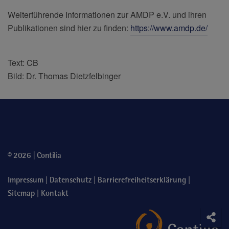
Weiterführende Informationen zur AMDP e.V. und ihren
Publikationen sind hier zu finden:
https://www.amdp.de/
Text: CB
Bild: Dr. Thomas Dietzfelbinger
© 2026 | Contilia
|
|
|
Impressum
Datenschutz
Barrierefreiheitserklärung
|
Sitemap
Kontakt
Soci
Teile