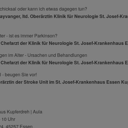
chicksal oder kann ich etwas dagegen tun?
ayvanger, ltd. Oberärztin Klinik für Neurologie St. Josef-
lter - ist es immer Parkinson?
a, Chefarzt der Klinik für Neurologie St. Josef-Krankenhaus
gen im Alter - Ursachen und Behandlungen
a, Chefarzt der Klinik für Neurologie St. Josef-Krankenhaus
l - beugen Sie vor!
rärztin der Stroke Unit im St. Josef-Krankenhaus Essen Ku
us Kupferdreh | Aula
b 10 Uhr
24, 45257 Essen