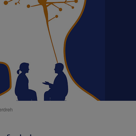
erdreh