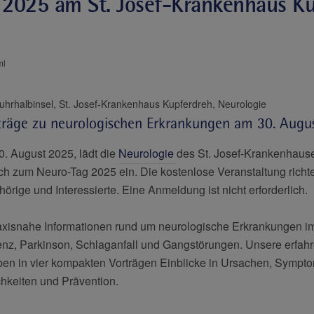
2025 am St. Josef-Krankenhaus K
ml
Katholische Kliniken Ruhrhalbinsel, St. Josef-Krankenhaus Kupferdreh, Neurologie
träge zu neurologischen Erkrankungen am 30. Augu
. August 2025, lädt die
Neurologie
des St. Josef-Krankenhaus
ich zum Neuro-Tag 2025 ein. Die kostenlose Veranstaltung richte
örige und Interessierte. Eine Anmeldung ist nicht erforderlich.
axisnahe Informationen rund um neurologische Erkrankungen im 
z, Parkinson, Schlaganfall und Gangstörungen. Unsere erfah
ben in vier kompakten Vorträgen Einblicke in Ursachen, Sympt
hkeiten und Prävention.