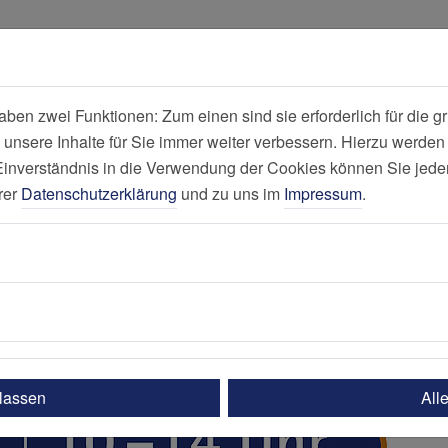
all
Suche
en zwei Funktionen: Zum einen sind sie erforderlich für die gr
 unsere Inhalte für Sie immer weiter verbessern. Hierzu werde
Nachricht
verständnis in die Verwendung der Cookies können Sie jederz
rer
Datenschutzerklärung
und zu uns im
Impressum
.
ulassen
All