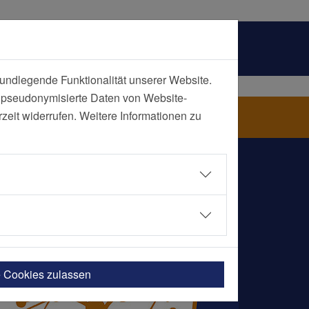
undlegende Funktionalität unserer Website.
n pseudonymisierte Daten von Website-
eit widerrufen. Weitere Informationen zu
e Cookies zulassen