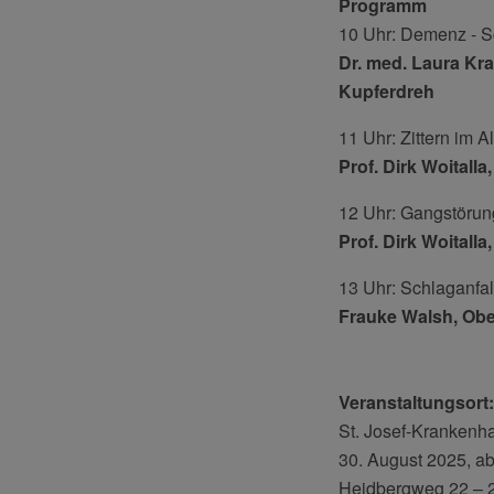
Programm
10 Uhr: Demenz - S
Dr. med. Laura Kra
Kupferdreh
11 Uhr: Zittern im A
Prof. Dirk Woitall
12 Uhr: Gangstörun
Prof. Dirk Woitall
13 Uhr: Schlaganfal
Frauke Walsh, Obe
Veranstaltungsort:
St. Josef-Krankenha
30. August 2025, a
Heidbergweg 22 – 