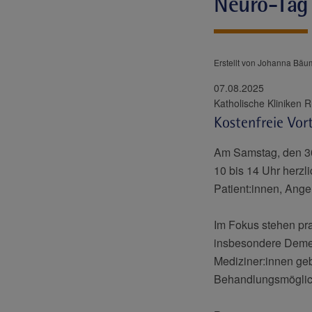
Neuro-Tag 
Erstellt von Johanna Bäu
07.08.2025
Kostenfreie Vor
Am Samstag, den 30
10 bis 14 Uhr herzl
Patient:innen, Angeh
Im Fokus stehen pr
insbesondere Demen
Mediziner:innen ge
Behandlungsmöglic