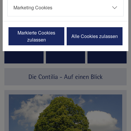
Leistungen
Einrichtungen
Terminbuchung
Marketing Cookies
Markierte Cookies
Alle Cookies zulassen
zulassen
Arbeiten bei Contilia
Ausbildung
Veranstaltungen
Die Contilia - Auf einen Blick