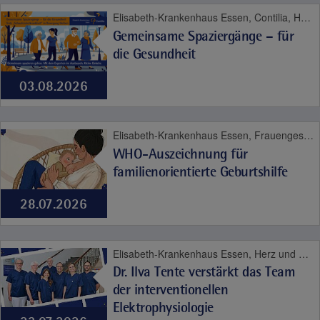
Elisabeth-Krankenhaus Essen, Contilia, Herz und Gefäße
Gemeinsame Spaziergänge – für
die Gesundheit
03.08.2026
Elisabeth-Krankenhaus Essen, Frauengesundheit, Geburt, Kinder- und Jugendmedizin
WHO-Auszeichnung für
familienorientierte Geburtshilfe
28.07.2026
Elisabeth-Krankenhaus Essen, Herz und Gefäße
Dr. Ilva Tente verstärkt das Team
der interventionellen
Elektrophysiologie