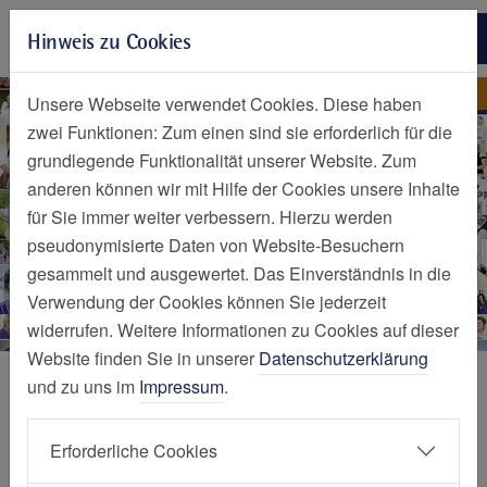
Zur Hauptnavigation springen
Hinweis zu Cookies
Zum Seiteninhalt springen
Zum Seitenende springen
Home
Herzlich willkommen
Unsere Webseite verwendet Cookies. Diese haben
zwei Funktionen: Zum einen sind sie erforderlich für die
grundlegende Funktionalität unserer Website. Zum
anderen können wir mit Hilfe der Cookies unsere Inhalte
für Sie immer weiter verbessern. Hierzu werden
pseudonymisierte Daten von Website-Besuchern
gesammelt und ausgewertet. Das Einverständnis in die
Verwendung der Cookies können Sie jederzeit
widerrufen. Weitere Informationen zu Cookies auf dieser
Website finden Sie in unserer
Datenschutzerklärung
Startseite
und zu uns im
Impressum
.
Erforderliche Cookies