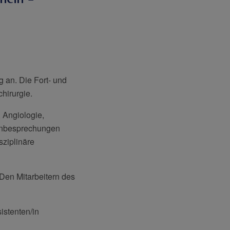
ng an. Die Fort- und
hirurgie.
 Angiologie,
genbesprechungen
sziplinäre
. Den Mitarbeitern des
istenten/in