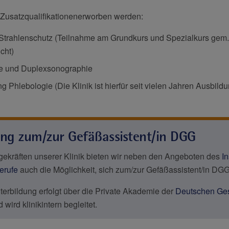
Zusatzqualifikationenerworben werden:
trahlenschutz (Teilnahme am Grundkurs und Spezialkurs gem
cht)
e und Duplexsonographie
g Phlebologie (Die Klinik ist hierfür seit vielen Jahren Ausbildu
ung zum/zur Gefäßassistent/in DGG
egekräften unserer Klinik bieten wir neben den Angeboten des
In
erufe
auch die Möglichkeit, sich zum/zur Gefäßassistent/in DGG
terbildung erfolgt über die Private Akademie der
Deutschen Gese
 wird klinikintern begleitet.