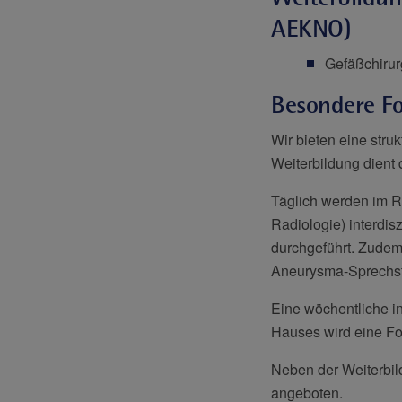
AEKNO)
Gefäßchirur
Besondere Fo
Wir bieten eine struk
Weiterbildung dient 
Täglich werden im R
Radiologie) interdi
durchgeführt. Zudem 
Aneurysma-Sprechstu
Eine wöchentliche int
Hauses wird eine For
Neben der Weiterbil
angeboten.