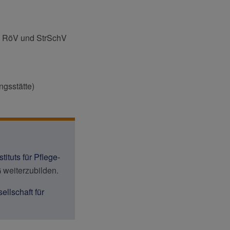
. RöV und StrSchV
ngsstätte)
stituts für Pflege-
 weiterzubilden.
llschaft für