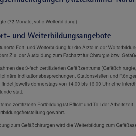
gie (72 Monate, volle Weiterbildung)
rt- und Weiterbildungsangebote
turierte Fort- und Weiterbildung für die Ärzte in der Weiterbildu
dem Ziel der Ausbildung zum Facharzt für Chirurgie bzw. Gefäßc
ahmen des 3-fach zertifizierten Gefäßzentrums (Gefäßchirurgie,
sziplinäre Indikationsbesprechungen, Stationsvisiten und Rönt
findet jeweils donnerstags von 14.00 bis 16.00 Uhr eine Interdi
nde statt.
erne zertifizierte Fortbildung ist Pflicht und Teil der Arbeitszeit
tbildungsfreistellung gewährt.
dung zum Gefäßchirurgen wird die Weiterbildung zum Gefäßass