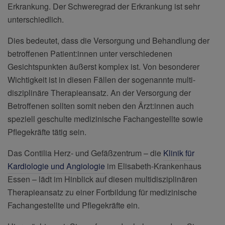
Erkrankung. Der Schweregrad der Erkrankung ist sehr
unterschiedlich.
Dies bedeutet, dass die Versorgung und Behandlung der
betroffenen Patient:innen unter verschiedenen
Gesichtspunkten äußerst komplex ist. Von besonderer
Wichtigkeit ist in diesen Fällen der sogenannte multi-
disziplinäre Therapieansatz. An der Versorgung der
Betroffenen sollten somit neben den Ärzt:innen auch
speziell geschulte medizinische Fachangestellte sowie
Pflegekräfte tätig sein.
Das Contilia Herz- und Gefäßzentrum – die
Klinik für
Kardiologie und Angiologie
im Elisabeth-Krankenhaus
Essen – lädt im Hinblick auf diesen multidisziplinären
Therapieansatz zu einer Fortbildung für medizinische
Fachangestellte und Pflegekräfte ein.