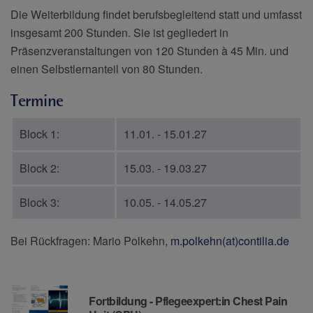
Die Weiterbildung findet berufsbegleitend statt und umfasst
insgesamt 200 Stunden. Sie ist gegliedert in
Präsenzveranstaltungen von 120 Stunden à 45 Min. und
einen Selbstlernanteil von 80 Stunden.
Termine
Block 1:
11.01. - 15.01.27
Block 2:
15.03. - 19.03.27
Block 3:
10.05. - 14.05.27
Bei Rückfragen: Mario Polkehn,
m.polkehn(at)contilia.de
Downloads
Fortbildung - Pflegeexpert:in Chest Pain