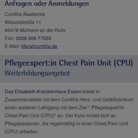
Anfragen oder Anmeldungen
Contilia Akademie
Wissollstraße 11
45478 Mülheim an der Ruhr
Fon:
0208 306 77555
E-Mail:
kfa(at)contilia.de
Pflegeexpert:in Chest Pain Unit (CPU)
Weiterbildungsangebot
Das Elisabeth-Krankenhaus Essen
bietet in
Zusammenarbeit mit dem Contilia Herz- und Gefäßzentrum
einen weiteren Lehrgang mit dem Ziel " Pflegeexpert:in
Chest Pain Unit (CPU)" an. Der Kurs richtet sich an
Pflegepersonen, die regelmäßig in einer Chest Pain Unit
(CPU) arbeiten.