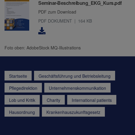
Seminar-Beschreibung_EKG_Kurs.pdf
PDF zum Download
PDF DOKUMENT
164 KB
Foto oben: AdobeStock MQ-Illustrations
Startseite
Geschäftsführung und Betriebsleitung
Pflegedirektion
Unternehmenskommunikation
Lob und Kritik
Charity
International patients
Hausordnung
Krankenhauszukunftsgesetz