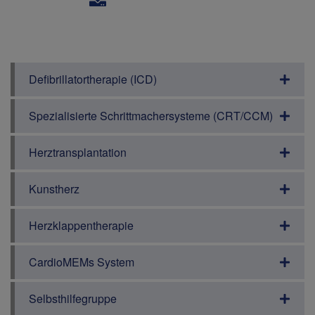
Defibrillatortherapie (ICD)
Spezialisierte Schrittmachersysteme (CRT/CCM)
Herztransplantation
Kunstherz
Herzklappentherapie
CardioMEMs System
Selbsthilfegruppe