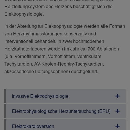
Reizleitungssystem des Herzens beschäftigt sich die
Elektrophysiologie.
In der Abteilung für Elektrophysiologie werden alle Formen
von Herzrhythmusstörungen konservativ und
interventionell behandelt. In zwei hochmodernen
Herzkatheterlaboren werden im Jahr ca. 700 Ablationen
(u.a. Vorhofflimmern, Vorhofflattern, ventrikuläre
Tachykardien, AV-Knoten-Reentry-Tachykardien,
akzessorische Leitungsbahnen) durchgeführt.
Invasive Elektrophysiologie
Elektrophysiologische Herzuntersuchung (EPU)
Elektrokardioversion