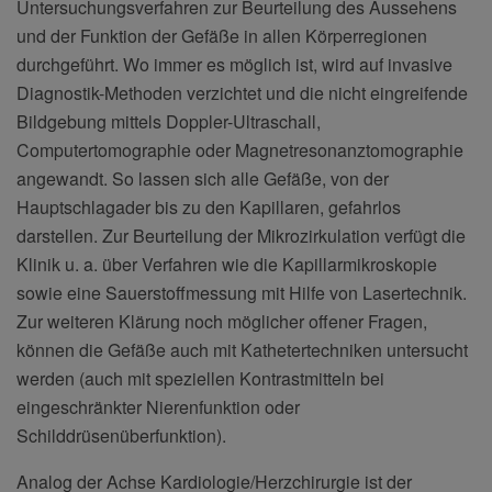
Untersuchungsverfahren zur Beurteilung des Aussehens
und der Funktion der Gefäße in allen Körperregionen
durchgeführt. Wo immer es möglich ist, wird auf invasive
Diagnostik-Methoden verzichtet und die nicht eingreifende
Bildgebung mittels Doppler-Ultraschall,
Computertomographie oder Magnetresonanztomographie
angewandt. So lassen sich alle Gefäße, von der
Hauptschlagader bis zu den Kapillaren, gefahrlos
darstellen. Zur Beurteilung der Mikrozirkulation verfügt die
Klinik u. a. über Verfahren wie die Kapillarmikroskopie
sowie eine Sauerstoffmessung mit Hilfe von Lasertechnik.
Zur weiteren Klärung noch möglicher offener Fragen,
können die Gefäße auch mit Kathetertechniken untersucht
werden (auch mit speziellen Kontrastmitteln bei
eingeschränkter Nierenfunktion oder
Schilddrüsenüberfunktion).
Analog der Achse Kardiologie/Herzchirurgie ist der