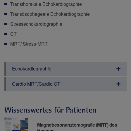
Transthorakale Echokardiographie
Transösophageale Echokardiographie
Stressechokardiographie
CT
MRT/ Stress-MRT
Echokardiographie
Cardio MRT/Cardio CT
Wissenswertes für Patienten
Downloads
Magnetresonanztomografie (MRT) des
Herzens