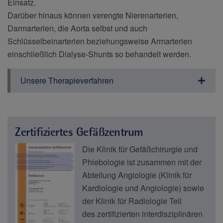
Einsatz.
Darüber hinaus können verengte Nierenarterien,
Darmarterien, die Aorta selbst und auch
Schlüsselbeinarterien beziehungsweise Armarterien
einschließlich Dialyse-Shunts so behandelt werden.
Unsere Therapieverfahren
Zertifiziertes Gefäßzentrum
Die Klinik für Gefäßchirurgie und
Phlebologie ist zusammen mit der
Abteilung Angiologie (Klinik für
Kardiologie und Angiologie) sowie
der Klinik für Radiologie Teil
des zertifizierten interdisziplinären