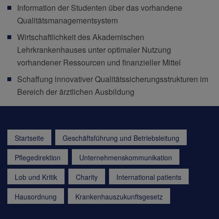
Information der Studenten über das vorhandene
Qualitätsmanagementsystem
Wirtschaftlichkeit des Akademischen
Lehrkrankenhauses unter optimaler Nutzung
vorhandener Ressourcen und finanzieller Mittel
Schaffung innovativer Qualitätssicherungsstrukturen im
Bereich der ärztlichen Ausbildung
Startseite
Geschäftsführung und Betriebsleitung
Pflegedirektion
Unternehmenskommunikation
Lob und Kritik
Charity
International patients
Hausordnung
Krankenhauszukunftsgesetz