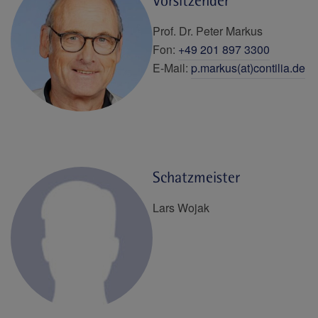
Vorsitzender
Prof. Dr. Peter Markus
Fon:
+49 201 897 3300
E-Mail:
p.markus(at)contilia.de
Schatzmeister
Lars Wojak