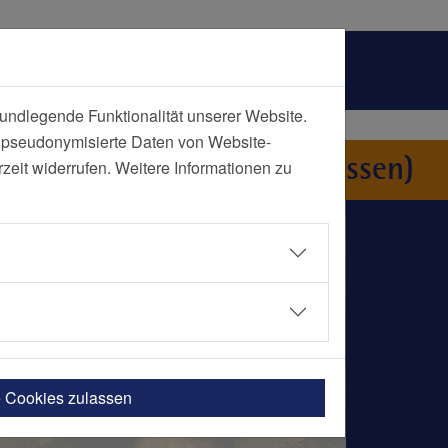
undlegende Funktionalität unserer Website.
n pseudonymisierte Daten von Website-
iologie-Nord (Essen-Altenessen)
eit widerrufen. Weitere Informationen zu
e Cookies zulassen