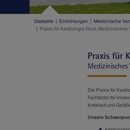
Startseite
Einrichtungen
Medizinische Ver
Praxis für Kardiologie-Nord, Medizinische
Praxis für 
Medizinisches
Die Praxis für Kard
Fachärztin für Inner
Kreislauf und Gefäß
Unsere Schwerpun
kardiologis