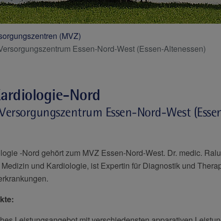
sorgungszentren (MVZ)
s Versorgungszentrum Essen-Nord-West (Essen-Altenessen)
Kardiologie-Nord
 Versorgungszentrum Essen-Nord-West (Essen
iologie -Nord gehört zum MVZ Essen-Nord-West. Dr. medic. Ralu
e Medizin und Kardiologie, ist Expertin für Diagnostik und Thera
erkrankungen.
kte:
ches Leistungsangebot mit verschiedensten apparativen Leistu