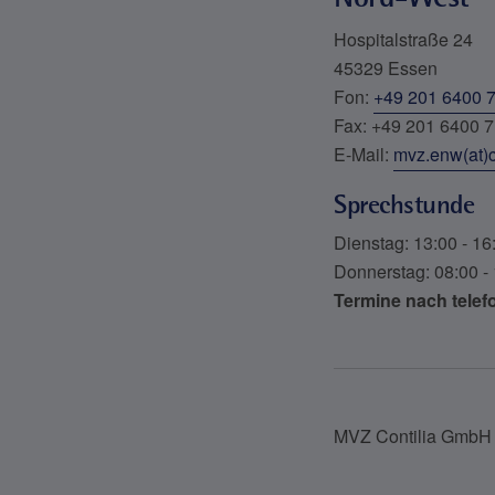
Hospitalstraße 24
45329 Essen
Fon:
+49 201 6400 
Fax: +49 201 6400 
E-Mail:
mvz.enw(at)c
Sprechstunde
Dienstag: 13:00 - 16
Donnerstag: 08:00 -
Termine nach telef
MVZ Contilia GmbH