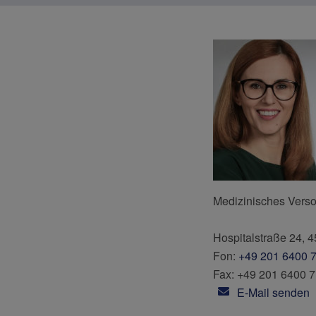
Medizinisches Vers
Hospitalstraße 24, 
Fon:
+49 201 6400 
Fax: +49 201 6400 
E-Mail senden