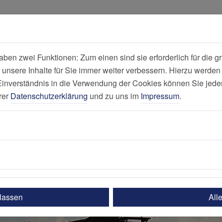
all
Suche
en zwei Funktionen: Zum einen sind sie erforderlich für die gr
 unsere Inhalte für Sie immer weiter verbessern. Hierzu werde
Praxis für Kard
verständnis in die Verwendung der Cookies können Sie jederz
rer
Datenschutzerklärung
und zu uns im
Impressum
.
ulassen
All