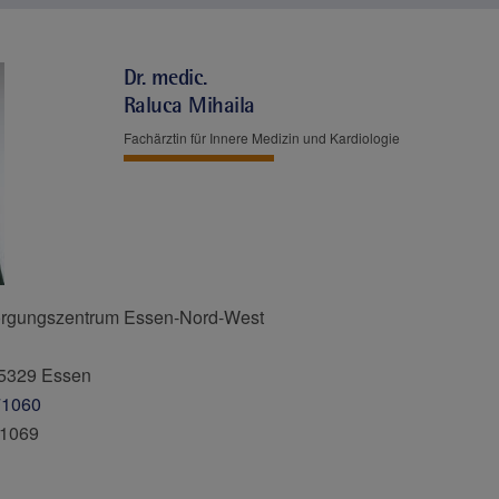
Dr. medic.
Raluca Mihaila
Fachärztin für Innere Medizin und Kardiologie
orgungszentrum Essen-Nord-West
45329 Essen
71060
71069