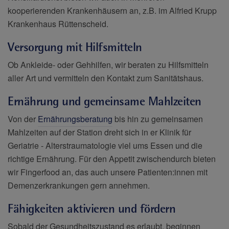
kooperierenden Krankenhäusern an, z.B. im Alfried Krupp
Krankenhaus Rüttenscheid.
Versorgung mit Hilfsmitteln
Ob Ankleide- oder Gehhilfen, wir beraten zu Hilfsmitteln
aller Art und vermitteln den Kontakt zum Sanitätshaus.
Ernährung und gemeinsame Mahlzeiten
Von der
Ernährungsberatung
bis hin zu gemeinsamen
Mahlzeiten auf der Station dreht sich in er Klinik für
Geriatrie - Alterstraumatologie viel ums Essen und die
richtige Ernährung. Für den Appetit zwischendurch bieten
wir Fingerfood an, das auch unsere Patienten:innen mit
Demenzerkrankungen gern annehmen.
Fähigkeiten aktivieren und fördern
Sobald der Gesundheitszustand es erlaubt, beginnen