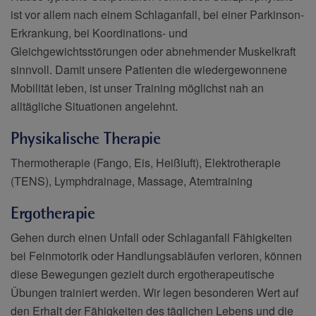
ist vor allem nach einem Schlaganfall, bei einer Parkinson-
Erkrankung, bei Koordinations- und
Gleichgewichtsstörungen oder abnehmender Muskelkraft
sinnvoll. Damit unsere Patienten die wiedergewonnene
Mobilität leben, ist unser Training möglichst nah an
alltägliche Situationen angelehnt.
Physikalische Therapie
Thermotherapie (Fango, Eis, Heißluft), Elektrotherapie
(TENS), Lymphdrainage, Massage, Atemtraining
Ergotherapie
Gehen durch einen Unfall oder Schlaganfall Fähigkeiten
bei Feinmotorik oder Handlungsabläufen verloren, können
diese Bewegungen gezielt durch ergotherapeutische
Übungen trainiert werden. Wir legen besonderen Wert auf
den Erhalt der Fähigkeiten des täglichen Lebens und die