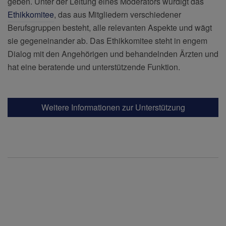
geben. Unter der Leitung eines Moderators würdigt das
Ethikkomitee
, das aus Mitgliedern verschiedener
Berufsgruppen besteht, alle relevanten Aspekte und wägt
sie gegeneinander ab. Das Ethikkomitee steht in engem
Dialog mit den Angehörigen und behandelnden Ärzten und
hat eine beratende und unterstützende Funktion.
Weitere Informationen zur Unterstützung