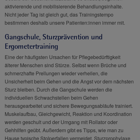
aktivierende und mobilisierende Behandlungsinhalte.
Nicht jeder Tag ist gleich gut, das Trainingstempo
bestimmen deshalb unsere Patienten:innen immer mit.
Gangschule, Sturzprävention und
Ergometertraining
Eine der häufigsten Ursachen für Pflegebedürftigkeit
älterer Menschen sind Stürze. Selbst wenn Brüche und
schmerzhafte Prellungen wieder verheilen, die
Unsicherheit beim Gehen und die Angst vor dem nächsten
Sturz bleiben. Durch die Gangschule werden die
individuellen Schwachstellen beim Gehen
herausgearbeitet und sichere Bewegungsabläufe trainiert.
Muskelaufbau, Gleichgewicht, Reaktion und Koordination
werden geschult und der Umgang mit Rollator oder
Gehhilfen geübt. Außerdem gibt es Tipps, wie man zu
Hause typische Stolperfallen vermeidet. Sturzprophylaxe