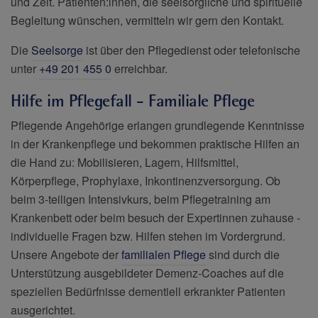
und Zeit. Patienten:innen, die seelsorgliche und spirituelle
Begleitung wünschen, vermitteln wir gern den Kontakt.
Die
Seelsorge
ist über den Pflegedienst oder telefonische
unter
+49 201 455 0
erreichbar.
Hilfe im Pflegefall - Familiale Pflege
Pflegende Angehörige erlangen grundlegende Kenntnisse
in der Krankenpflege und bekommen praktische Hilfen an
die Hand zu: Mobilisieren, Lagern, Hilfsmittel,
Körperpflege, Prophylaxe, Inkontinenzversorgung. Ob
beim 3-teiligen Intensivkurs, beim Pflegetraining am
Krankenbett oder beim besuch der Expertinnen zuhause -
individuelle Fragen bzw. Hilfen stehen im Vordergrund.
Unsere Angebote der
familialen Pflege
sind durch die
Unterstützung ausgebildeter Demenz-Coaches auf die
speziellen Bedürfnisse dementiell erkrankter Patienten
ausgerichtet.