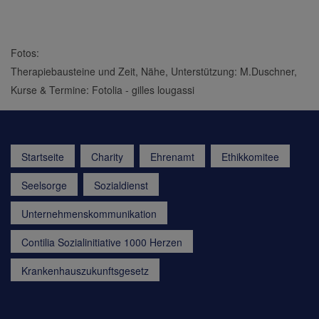
Fotos:
Therapiebausteine und Zeit, Nähe, Unterstützung: M.Duschner,
Kurse & Termine: Fotolia - gilles lougassi
Startseite
Charity
Ehrenamt
Ethikkomitee
Seelsorge
Sozialdienst
Unternehmenskommunikation
Contilia Sozialinitiative 1000 Herzen
Krankenhauszukunftsgesetz