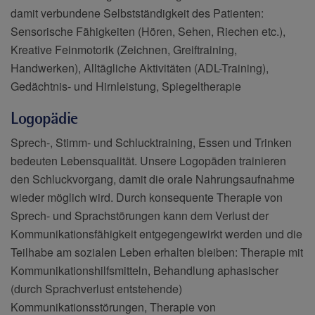
damit verbundene Selbstständigkeit des Patienten:
Sensorische Fähigkeiten (Hören, Sehen, Riechen etc.),
Kreative Feinmotorik (Zeichnen, Greiftraining,
Handwerken), Alltägliche Aktivitäten (ADL-Training),
Gedächtnis- und Hirnleistung, Spiegeltherapie
Logopädie
Sprech-, Stimm- und Schlucktraining, Essen und Trinken
bedeuten Lebensqualität. Unsere Logopäden trainieren
den Schluckvorgang, damit die orale Nahrungsaufnahme
wieder möglich wird. Durch konsequente Therapie von
Sprech- und Sprachstörungen kann dem Verlust der
Kommunikationsfähigkeit entgegengewirkt werden und die
Teilhabe am sozialen Leben erhalten bleiben: Therapie mit
Kommunikationshilfsmitteln, Behandlung aphasischer
(durch Sprachverlust entstehende)
Kommunikationsstörungen, Therapie von