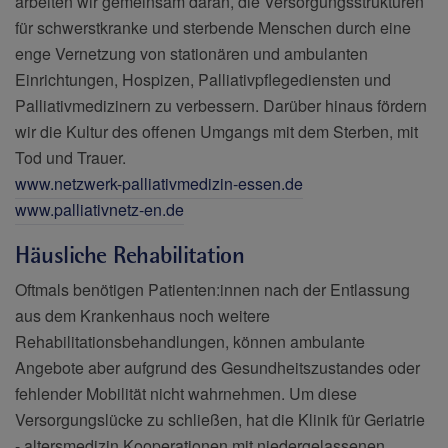
arbeiten wir gemeinsam daran, die Versorgungsstrukturen
für schwerstkranke und sterbende Menschen durch eine
enge Vernetzung von stationären und ambulanten
Einrichtungen, Hospizen, Palliativpflegediensten und
Palliativmedizinern zu verbessern. Darüber hinaus fördern
wir die Kultur des offenen Umgangs mit dem Sterben, mit
Tod und Trauer.
www.netzwerk-palliativmedizin-essen.de
www.palliativnetz-en.de
Häusliche Rehabilitation
Oftmals benötigen Patienten:innen nach der Entlassung
aus dem Krankenhaus noch weitere
Rehabilitationsbehandlungen, können ambulante
Angebote aber aufgrund des Gesundheitszustandes oder
fehlender Mobilität nicht wahrnehmen. Um diese
Versorgungslücke zu schließen, hat die Klinik für Geriatrie
- altersmedizin Kooperationen mit niedergelassenen