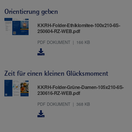
Orientierung geben
Downloads
KKRH-Folder-Ethiklomitee-100x210-6S-
250604-RZ-WEB.pdf
PDF DOKUMENT
166 KB
Zeit für einen kleinen Glücksmoment
Downloads
KKRH-Folder-Grüne-Damen-105x210-6S-
230616-RZ-WEB.pdf
PDF DOKUMENT
368 KB