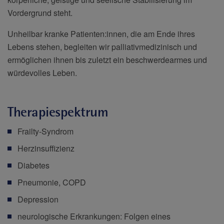
Vordergrund steht.
Unheilbar kranke Patienten:innen, die am Ende ihres
Lebens stehen, begleiten wir palliativmedizinisch und
ermöglichen ihnen bis zuletzt ein beschwerdearmes und
würdevolles Leben.
Therapiespektrum
Frailty-Syndrom
Herzinsuffizienz
Diabetes
Pneumonie, COPD
Depression
neurologische Erkrankungen: Folgen eines