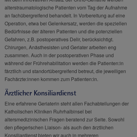
alterstraumatologische Patienten vom Tag der Aufnahme
an fachübergreifend behandelt. In Vorbereitung auf eine
Operation, etwa bei Gelenkersatz, werden die speziellen
Bedürfnisse der älteren Patienten und die potenziellen
Gefahren, z.B. postoperatives Delir, berücksichtigt.
Chirurgen, Anästhesisten und Geriater arbeiten eng
zusammen. Auch in der postoperativen Phase und
während der Frührehabilitation werden die Patienten:in
färztlich und standortübergreifend betreut, die jeweiligen
Fachärzte:innen kommen zum Patienten:in.
Ärztlicher Konsiliardienst
Eine erfahrene Geriaterin steht allen Fachabteilungen der
Katholischen Kliniken Ruhrhalbinsel bei
altersmedizinischen Fragen beratend zur Seite. Sowohl
den pflegerischen Liaison- als auch den ärztlichen
Konsiliardienst bieten wir auch in mehreren