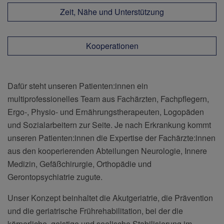
Zeit, Nähe und Unterstützung
Kooperationen
Dafür steht unseren Patienten:innen ein
multiprofessionelles Team aus Fachärzten, Fachpflegern,
Ergo-, Physio- und Ernährungstherapeuten, Logopäden
und Sozialarbeitern zur Seite. Je nach Erkrankung kommt
unseren Patienten:innen die Expertise der Fachärzte:innen
aus den kooperierenden Abteilungen Neurologie, Innere
Medizin, Gefäßchirurgie, Orthopädie und
Gerontopsychiatrie zugute.
Unser Konzept beinhaltet die Akutgeriatrie, die Prävention
und die geriatrische Frührehabilitation, bei der die
körperliche, geistige und seelische Stabilisierung im