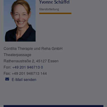
Yvonne Schäffel
Standortleitung
Contilia Therapie und Reha GmbH
Theaterpassage
Rathenaustraße 2, 45127 Essen
Fon:
+49 201 946713 0
Fax: +49 201 946713 144
E-Mail senden