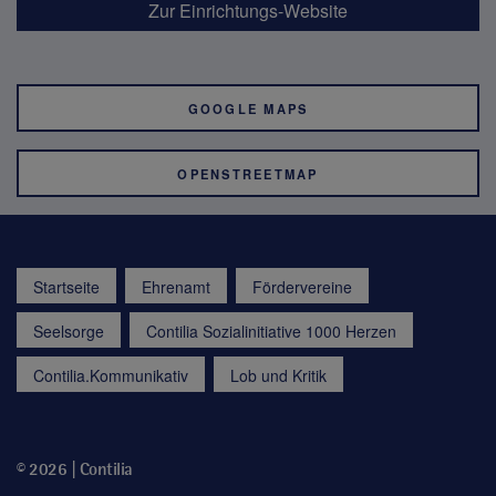
Zur Einrichtungs-Website
GOOGLE MAPS
OPENSTREETMAP
Startseite
Ehrenamt
Fördervereine
Seelsorge
Contilia Sozialinitiative 1000 Herzen
Contilia.Kommunikativ
Lob und Kritik
© 2026 | Contilia