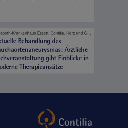
Elisabeth-Krankenhaus Essen, Contilia, Herz und Gefäße
tuelle Behandlung des
uchaortenaneurysmas: Ärztliche
chveranstaltung gibt Einblicke in
oderne Therapieansätze