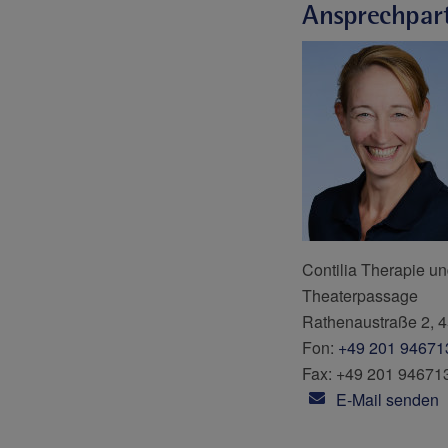
Ansprechpar
Contilia Therapie 
Theaterpassage
Rathenaustraße 2, 
Fon:
+49 201 94671
Fax: +49 201 94671
E-Mail senden