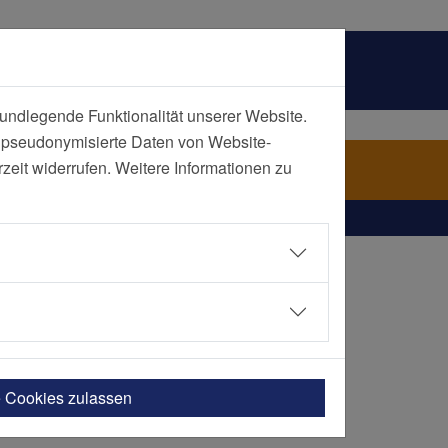
undlegende Funktionalität unserer Website.
n pseudonymisierte Daten von Website-
ie und Reha
eit widerrufen. Weitere Informationen zu
e Cookies zulassen