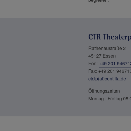
CTR Theater
Rathenaustraße 2
45127 Essen
Fon:
+49 201 94671
Fax: +49 201 94671
ctr.tp(at)contilia.de
Öffnungszeiten
Montag - Freitag 08: