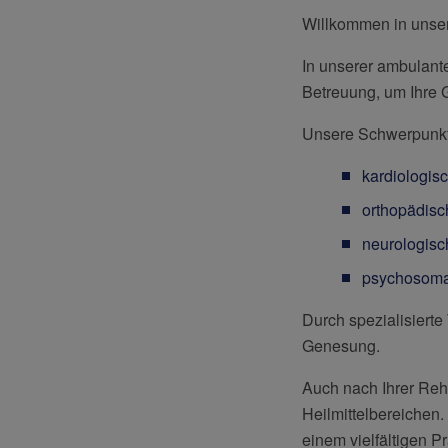
Willkommen in unsere
In unserer ambulante
Betreuung, um Ihre G
Unsere Schwerpunkte
kardiologis
orthopädis
neurologis
psychosoma
Durch spezialisierte
Genesung.
Auch nach Ihrer Reh
Heilmittelbereichen
einem vielfältigen 