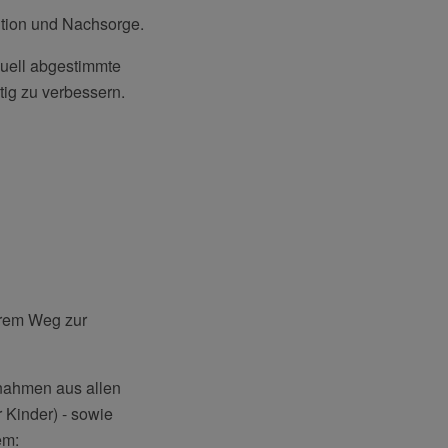
ntion und Nachsorge.
duell abgestimmte
tig zu verbessern.
Ihrem Weg zur
ßnahmen aus allen
 Kinder) - sowie
em: