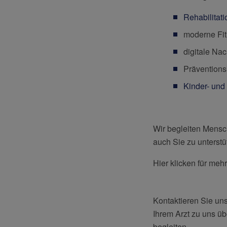
Rehabilitat
moderne Fi
digitale Na
Präventions
Kinder- un
Wir begleiten Mensc
auch Sie zu unterstü
Hier klicken für me
Kontaktieren Sie uns
Ihrem Arzt zu uns üb
begleiten.