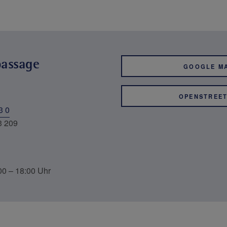
passage
GOOGLE M
OPENSTREE
3 0
3 209
00 – 18:00 Uhr