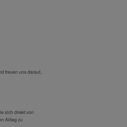
d freuen uns darauf,
e sich direkt von
en Alltag zu