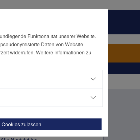
undlegende Funktionalität unserer Website.
n pseudonymisierte Daten von Website-
ch Kategorie
eit widerrufen. Weitere Informationen zu
nsel
e Cookies zulassen
Alle Nachrichten