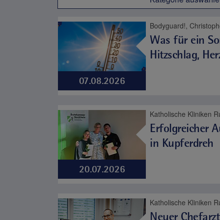
Was für ein So
Hitzschlag, Her
07.08.2026
Erfolgreicher 
in Kupferdreh
20.07.2026
Neuer Chefarzt