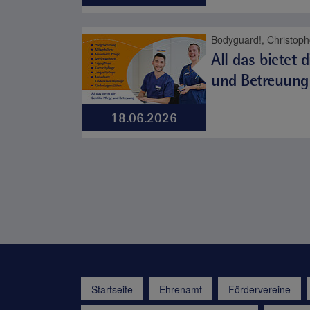
All das bietet d
und Betreuung
18.06.2026
Startseite
Ehrenamt
Fördervereine