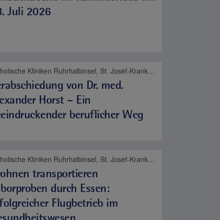
. Juli 2026
Katholische Kliniken Ruhrhalbinsel, St. Josef-Krankenhaus Kupferdreh, Bewegungsapparat
rabschiedung von Dr. med.
exander Horst – Ein
eindruckender beruflicher Weg
Katholische Kliniken Ruhrhalbinsel, St. Josef-Krankenhaus Kupferdreh, Contilia
ohnen transportieren
borproben durch Essen:
folgreicher Flugbetrieb im
esundheitswesen