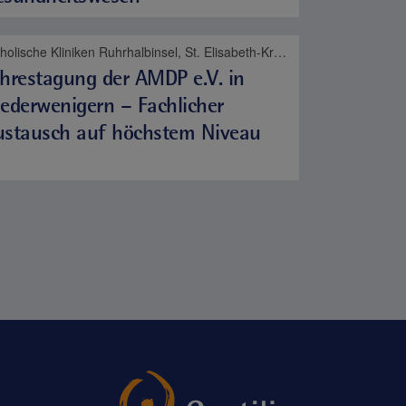
Katholische Kliniken Ruhrhalbinsel, St. Elisabeth-Krankenhaus Niederwenigern, Psyche und Sucht
hrestagung der AMDP e.V. in
ederwenigern – Fachlicher
ustausch auf höchstem Niveau