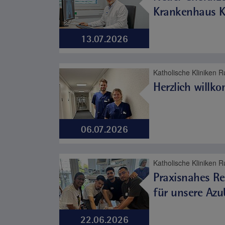
Krankenhaus K
13.07.2026
Herzlich willk
06.07.2026
Praxisnahes Re
für unsere Azu
22.06.2026