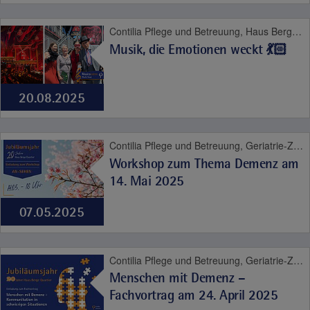
Contilia Pflege und Betreuung, Haus Berge Quartier, Contilia, Pflege
Musik, die Emotionen weckt 💃🏻
20.08.2025
Contilia Pflege und Betreuung, Geriatrie-Zentrum Haus Berge, Haus Berge, Haus Berge Quartier, Altersmedizin, Contilia, Pflege
Workshop zum Thema Demenz am
14. Mai 2025
07.05.2025
Contilia Pflege und Betreuung, Geriatrie-Zentrum Haus Berge, Haus Berge, Haus Berge Quartier, Altersmedizin, Contilia, Pflege
Menschen mit Demenz –
Fachvortrag am 24. April 2025