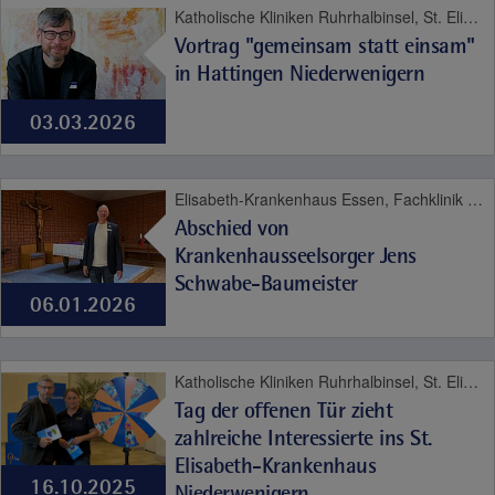
Katholische Kliniken Ruhrhalbinsel, St. Elisabeth-Krankenhaus Niederwenigern, Psyche und Sucht
Vortrag "gemeinsam statt einsam"
in Hattingen Niederwenigern
03.03.2026
Elisabeth-Krankenhaus Essen, Fachklinik Kamillushaus Heidhausen, Katholische Kliniken Ruhrhalbinsel, St. Elisabeth-Krankenhaus Niederwenigern, St. Josef-Krankenhaus Kupferdreh, Seelsorge
Abschied von
Krankenhausseelsorger Jens
Schwabe-Baumeister
06.01.2026
Katholische Kliniken Ruhrhalbinsel, St. Elisabeth-Krankenhaus Niederwenigern, Psyche und Sucht
Tag der offenen Tür zieht
zahlreiche Interessierte ins St.
Elisabeth-Krankenhaus
16.10.2025
Niederwenigern