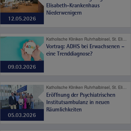
Elisabeth-Krankenhaus
Niederwenigern
12.05.2026
Katholische Kliniken Ruhrhalbinsel, St. Elisabeth-Krankenhaus Niederwenigern, Psyche und Sucht
Vortrag: ADHS bei Erwachsenen –
eine Trenddiagnose?
09.03.2026
Katholische Kliniken Ruhrhalbinsel, St. Elisabeth-Krankenhaus Niederwenigern, Psyche und Sucht
Eröffnung der Psychiatrischen
Institutsambulanz in neuen
Räumlichkeiten
05.03.2026