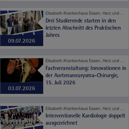
Elisabeth-Krankenhaus Essen, Herz und Gefäße, Karriere, Kinder- und Jugendmedizin, Viszeralmedizin
Drei Studierende starten in den
letzten Abschnitt des Praktischen
Jahres
09.07.2026
Elisabeth-Krankenhaus Essen, Herz und Gefäße
Fachveranstaltung: Innovationen in
der Aortenaneurysma-Chirurgie,
15. Juli 2026
03.07.2026
Elisabeth-Krankenhaus Essen, Herz und Gefäße
Interventionelle Kardiologie doppelt
ausgezeichnet