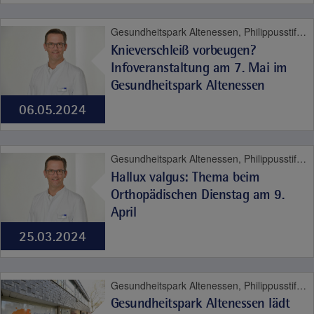
Gesundheitspark Altenessen, Philippusstift, Bewegungsapparat
Knieverschleiß vorbeugen?
Infoveranstaltung am 7. Mai im
Gesundheitspark Altenessen
06.05.2024
Gesundheitspark Altenessen, Philippusstift, Bewegungsapparat
Hallux valgus: Thema beim
Orthopädischen Dienstag am 9.
April
25.03.2024
Gesundheitspark Altenessen, Philippusstift, St. Marien-Hospital Mülheim an der Ruhr, Contilia
Gesundheitspark Altenessen lädt