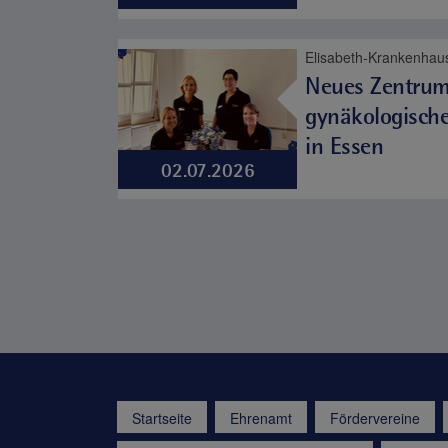
Neues Zentrum
gynäkologische
in Essen
02.07.2026
Startseite
Ehrenamt
Fördervereine