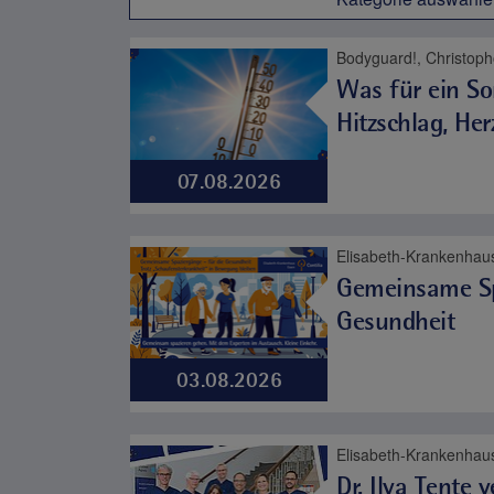
Was für ein So
Hitzschlag, Her
07.08.2026
Gemeinsame Sp
Gesundheit
03.08.2026
Elisabeth-Krankenhau
Dr. Ilva Tente 