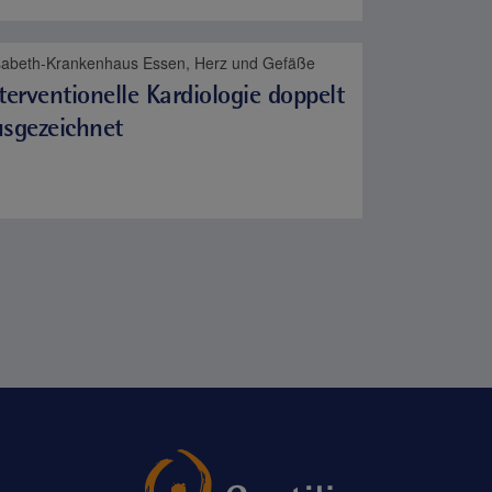
isabeth-Krankenhaus Essen, Herz und Gefäße
terventionelle Kardiologie doppelt
sgezeichnet