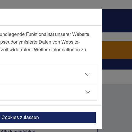
undlegende Funktionalität unserer Website.
n pseudonymisierte Daten von Website-
ch Kategorie
eit widerrufen. Weitere Informationen zu
e Cookies zulassen
Alle Nachrichten