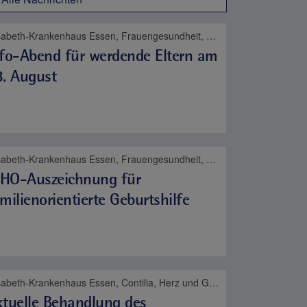
Elisabeth-Krankenhaus Essen, Frauengesundheit, Geburt
fo-Abend für werdende Eltern am
. August
Elisabeth-Krankenhaus Essen, Frauengesundheit, Geburt, Kinder- und Jugendmedizin
HO-Auszeichnung für
milienorientierte Geburtshilfe
Elisabeth-Krankenhaus Essen, Contilia, Herz und Gefäße
tuelle Behandlung des