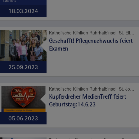
18.03.2024
Katholische Kliniken Ruhrhalbinsel, St. Elisabeth-Krankenhaus Niederwenigern, St. Josef-Krankenhaus Kupferdreh, St. Josef Quartier, Karriere
Geschafft! Pflegenachwuchs feiert
Examen
25.09.2023
Katholische Kliniken Ruhrhalbinsel, St. Josef-Krankenhaus Kupferdreh, St. Josef Quartier
Kupferdreher MedienTreff feiert
Geburtstag:14.6.23
05.06.2023