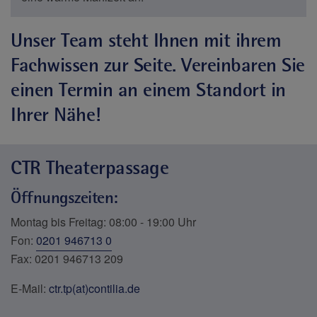
Unser Team steht Ihnen mit ihrem
Fachwissen zur Seite. Vereinbaren Sie
einen Termin an einem Standort in
Ihrer Nähe!
CTR Theaterpassage
Öffnungszeiten
:
Montag bis Freitag: 08:00 - 19:00 Uhr
Fon:
0201 946713 0
Fax: 0201 946713 209
E-Mail:
ctr.tp(at)contilia.de