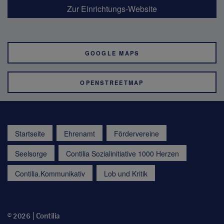
Zur Einrichtungs-Website
GOOGLE MAPS
OPENSTREETMAP
Startseite
Ehrenamt
Fördervereine
Seelsorge
Contilia Sozialinitiative 1000 Herzen
Contilia.Kommunikativ
Lob und Kritik
© 2026 | Contilia