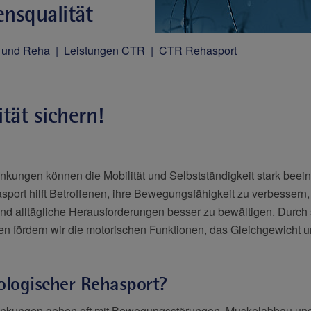
nsqualität
e und Reha
Leistungen CTR
CTR Rehasport
tät sichern!
kungen können die Mobilität und Selbstständigkeit stark beein
port hilft Betroffenen, ihre Bewegungsfähigkeit zu verbessern,
 und alltägliche Herausforderungen besser zu bewältigen. Durch 
 fördern wir die motorischen Funktionen, das Gleichgewicht un
logischer Rehasport?
ankungen gehen oft mit Bewegungsstörungen, Muskelabbau un