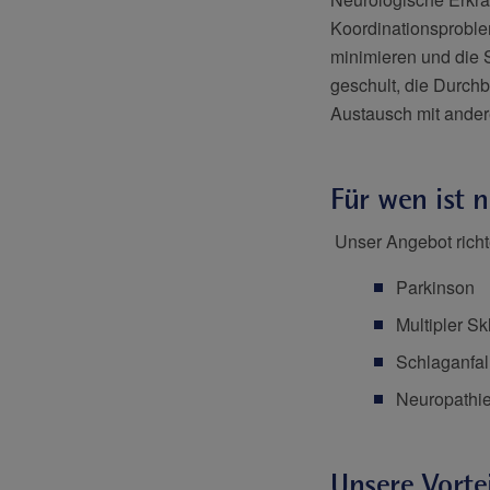
Koordinationsproble
minimieren und die 
geschult, die Durchb
Austausch mit ander
Für wen ist 
Unser Angebot richt
Parkinson
Multipler Sk
Schlaganfal
Neuropathie
Unsere Vortei