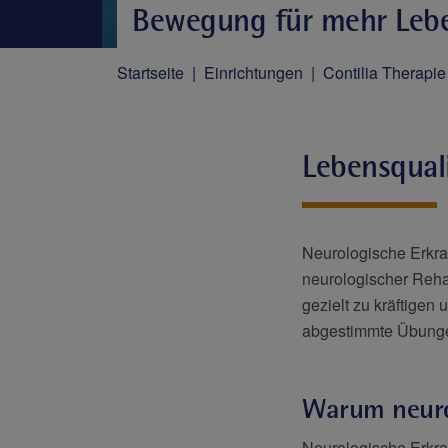
Bewegung für mehr Lebe
Startseite
Einrichtungen
Contilia Therapi
Lebensquali
Neurologische Erkran
neurologischer Rehas
gezielt zu kräftigen
abgestimmte Übungen
Warum neuro
Neurologische Erkr