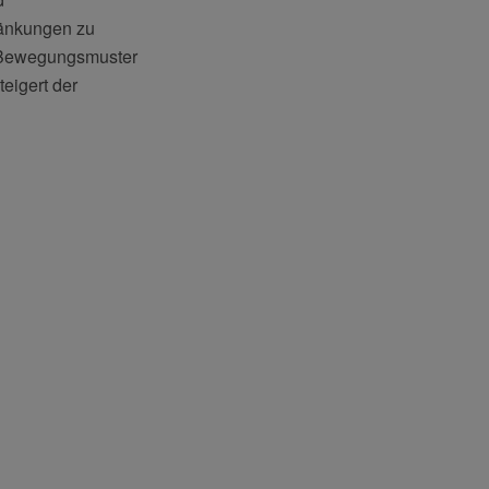
ränkungen zu
n Bewegungsmuster
eigert der