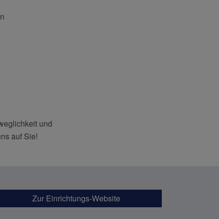
en
weglichkeit und
ns auf Sie!
Zur Einrichtungs-Website