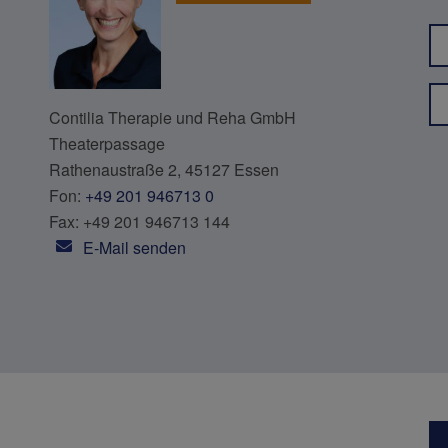
Contilia Therapie und Reha GmbH
Theaterpassage
Rathenaustraße 2, 45127 Essen
Fon:
+49 201 946713 0
Fax: +49 201 946713 144
E-Mail senden