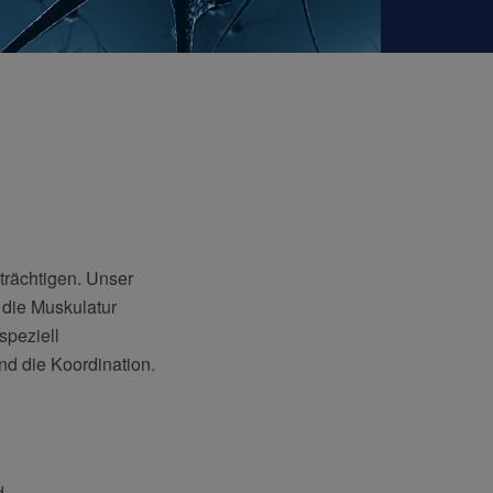
trächtigen. Unser
 die Muskulatur
speziell
d die Koordination.
d