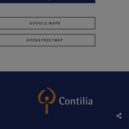
GOOGLE MAPS
OPENSTREETMAP
Soci
Teile