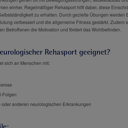
men einher. Regelmäßiger Rehasport hilft dabei, diese Einsch
Selbstständigkeit zu erhalten. Durch gezielte Übungen werde
lutung verbessert und die allgemeine Fitness gestärkt. Zudem st
en Betroffenen die Motivation und fördert das Wohlbefinden.
neurologischer Rehasport geeignet?
et sich an Menschen mit:
lerose
l-Folgen
 oder anderen neurologischen Erkrankungen
le: