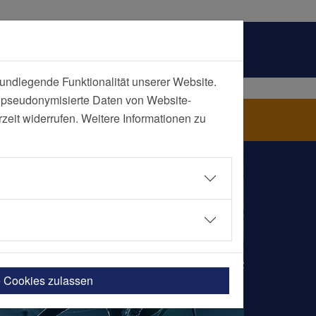
undlegende Funktionalität unserer Website.
n pseudonymisierte Daten von Website-
 Rehasport
eit widerrufen. Weitere Informationen zu
e Cookies zulassen