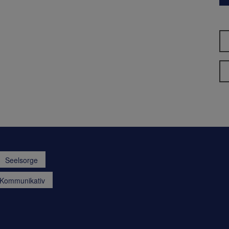
Seelsorge
a.Kommunikativ