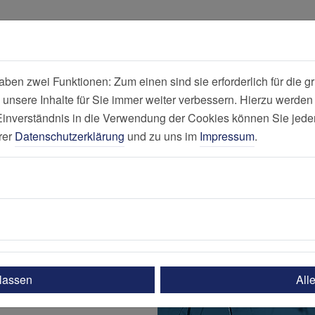
all
Suche
en zwei Funktionen: Zum einen sind sie erforderlich für die gr
 unsere Inhalte für Sie immer weiter verbessern. Hierzu werde
Neurologischer
verständnis in die Verwendung der Cookies können Sie jederz
rer
Datenschutzerklärung
und zu uns im
Impressum
.
ulassen
All