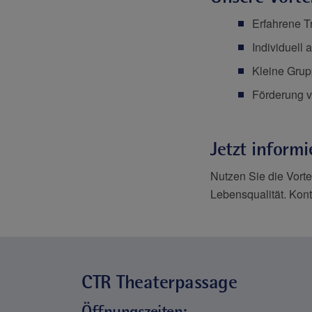
Erfahrene T
Individuell
Kleine Grup
Förderung v
Jetzt inform
Nutzen Sie die Vort
Lebensqualität. Kont
CTR Theaterpassage
Öffnungszeiten
: