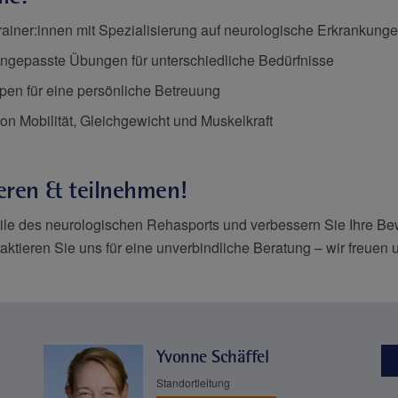
rainer:innen mit Spezialisierung auf neurologische Erkrankung
 angepasste Übungen für unterschiedliche Bedürfnisse
pen für eine persönliche Betreuung
on Mobilität, Gleichgewicht und Muskelkraft
ieren & teilnehmen!
eile des neurologischen Rehasports und verbessern Sie Ihre Be
aktieren Sie uns für eine unverbindliche Beratung – wir freuen u
Yvonne Schäffel
Standortleitung