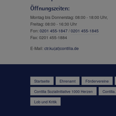
Öffnungszeiten
:
Montag bis Donnerstag: 08:00 - 18:00 Uhr,
Freitag: 08:00 - 16:30 Uhr
Fon:
0201 455-1847
/
0201 455-1845
Fax: 0201 455-1884
E-Mail:
ctr.ku(at)contilia.de
Startseite
Ehrenamt
Fördervereine
Contilia Sozialinitiative 1000 Herzen
Contili
Lob und Kritik