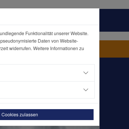
undlegende Funktionalität unserer Website.
n pseudonymisierte Daten von Website-
eit widerrufen. Weitere Informationen zu
e Cookies zulassen