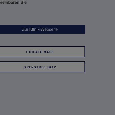
ereinbaren Sie
Zur Klinik-Webseite
GOOGLE MAPS
OPENSTREETMAP