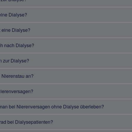
 eine Dialyse?
 eine Dialyse?
ch nach Dialyse?
n zur Dialyse?
in Nierenstau an?
Nierenversagen?
man bei Nierenversagen ohne Dialyse überleben?
ad bei Dialysepatienten?