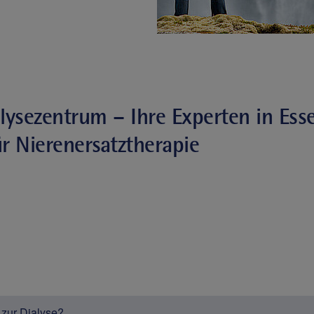
alysezentrum – Ihre Experten in Es
r Nierenersatztherapie
zur Dialyse?