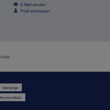
E-Mail senden
Profil anschauen
 Gojda
Seelsorge
a.Kommunikativ