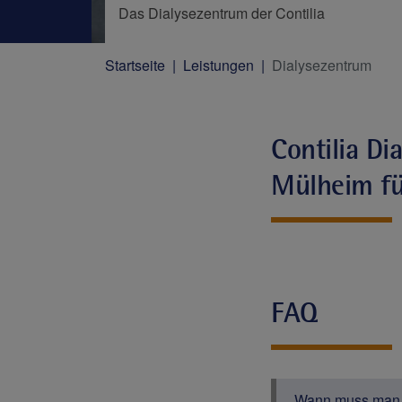
Das Dialysezentrum der Contilia
Startseite
Leistungen
Dialysezentrum
Contilia Di
Mülheim fü
FAQ
Wann muss man 