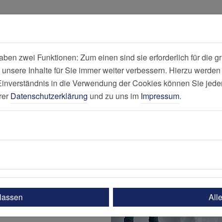
all
Suche
en zwei Funktionen: Zum einen sind sie erforderlich für die gr
 unsere Inhalte für Sie immer weiter verbessern. Hierzu werde
Dialysezentrum
verständnis in die Verwendung der Cookies können Sie jederz
rer
Datenschutzerklärung
und zu uns im
Impressum
.
ulassen
All
!