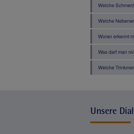
Welche Schmerzmi
Welche Nebenwir
Woran erkennt 
Was darf man nic
Welche Trinkmen
Unsere Dial