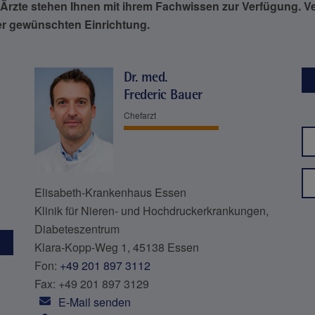
Ärzte stehen Ihnen mit ihrem Fachwissen zur Verfügung. V
rer gewünschten Einrichtung.
Dr. med.
Frederic Bauer
Chefarzt
Elisabeth-Krankenhaus Essen
Klinik für Nieren- und Hochdruckerkrankungen,
Diabeteszentrum
Klara-Kopp-Weg 1, 45138 Essen
Fon:
+49 201 897 3112
Fax: +49 201 897 3129
E-Mail senden