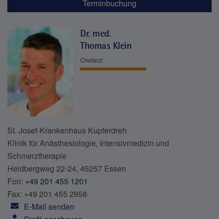
Terminbuchung
Dr. med.
Thomas Klein
Chefarzt
St. Josef-Krankenhaus Kupferdreh
Klinik für Anästhesiologie, Intensivmedizin und
Schmerztherapie
Heidbergweg 22-24, 45257 Essen
Fon:
+49 201 455 1201
Fax: +49 201 455 2958
E-Mail senden