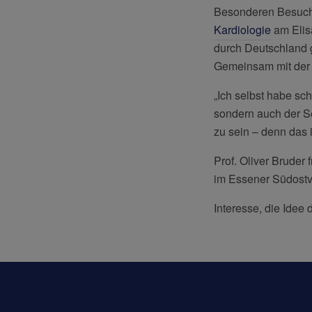
Besonderen Besuch b
Kardiologie
am Elis
durch Deutschland 
Gemeinsam mit der I
„Ich selbst habe sc
sondern auch der See
zu sein – denn das 
Prof. Oliver Bruder 
im Essener Südostv
Interesse, die Idee 