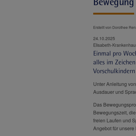
Bewegung m
Erstellt von Dorothee Ren
24.10.2025
Einmal pro Woch
alles im Zeiche
Vorschulkindern
Unter Anleitung von
Ausdauer und Sprac
Das Bewegungsprogr
Bewegungszeit, die 
freien Laufen und Sp
Angebot für unsere 