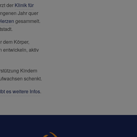
rzt der
Klinik für
angenen Jahr quer
 Herzen
gesammelt.
stadt.
ur dem Körper,
n entwickeln, aktiv
erstützung Kindern
ufwachsen schenkt.
ibt es weitere Infos
.