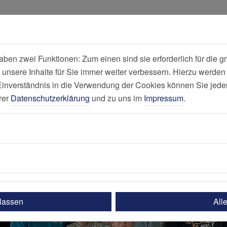
all
Suche
en zwei Funktionen: Zum einen sind sie erforderlich für die gr
 unsere Inhalte für Sie immer weiter verbessern. Hierzu werde
Nachricht
verständnis in die Verwendung der Cookies können Sie jederz
rer
Datenschutzerklärung
und zu uns im
Impressum
.
ulassen
All