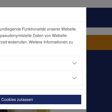
undlegende Funktionalität unserer Website.
n pseudonymisierte Daten von Website-
eit widerrufen. Weitere Informationen zu
e Cookies zulassen