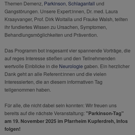
Themen Demenz,
Parkinson
,
Schlaganfall
und
Gangstörungen. Unsere Expert:innen, Dr. med. Laura
Kraayvanger, Prof. Dirk Woitalla und Frauke Walsh, teilten
ihr fundiertes Wissen zu Ursachen, Symptomen,
Behandlungsmöglichkeiten und Prävention.
Das Programm bot insgesamt vier spannende Vorträge, die
auf reges Interesse stießen und den Teilnehmenden
wertvolle Einblicke in die
Neurologie
gaben. Ein herzlicher
Dank geht an alle Referent:innen und die vielen
Interessierten, die an diesem informativen Tag
teilgenommen haben.
Für alle, die nicht dabei sein konnten: Wir freuen uns
bereits auf die nächste Veranstaltung:
"Parkinson-Tag"
am 19. November 2025 im Pfarrheim Kupferdreh, Infos
folgen!