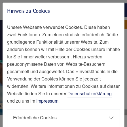
Zur Hauptnavigation springen
Hinweis zu Cookies
Zum Seiteninhalt springen
Zum Seitenende springen
Nachrichten Detailseite
Nachricht
Unsere Webseite verwendet Cookies. Diese haben
zwei Funktionen: Zum einen sind sie erforderlich für die
grundlegende Funktionalität unserer Website. Zum
anderen können wir mit Hilfe der Cookies unsere Inhalte
für Sie immer weiter verbessern. Hierzu werden
pseudonymisierte Daten von Website-Besuchern
gesammelt und ausgewertet. Das Einverständnis in die
Verwendung der Cookies können Sie jederzeit
widerrufen. Weitere Informationen zu Cookies auf dieser
Website finden Sie in unserer
Datenschutzerklärung
und zu uns im
Impressum
.
Erforderliche Cookies