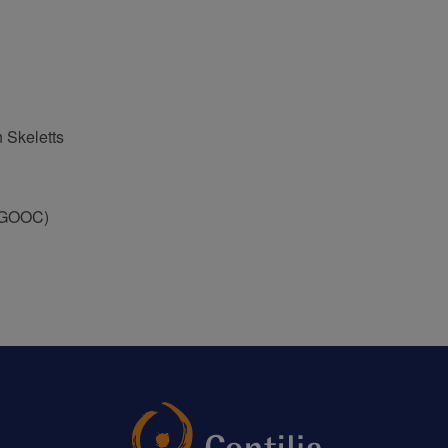
 Skeletts
(DGOOC)