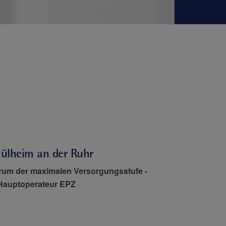
Mülheim an der Ruhr
trum der maximalen Versorgungsstufe
-
-Hauptoperateur EPZ