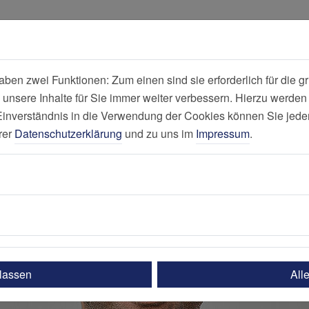
all
Suche
en zwei Funktionen: Zum einen sind sie erforderlich für die gr
 unsere Inhalte für Sie immer weiter verbessern. Hierzu werde
St. Marien-Hos
verständnis in die Verwendung der Cookies können Sie jederz
rer
Datenschutzerklärung
und zu uns im
Impressum
.
ulassen
All