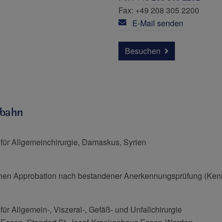
Fax: +49 208 305 2200
E-Mail senden
Besuchen
fbahn
k für Allgemeinchirurgie, Damaskus, Syrien
chen Approbation nach bestandener Anerkennungsprüfung (Kenn
 für Allgemein-, Viszeral-, Gefäß- und Unfallchirurgie