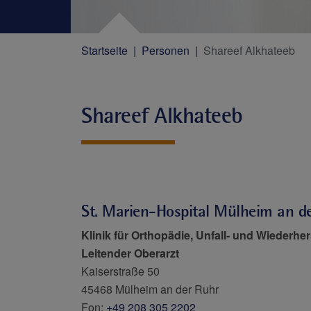
Startseite
Personen
Shareef Alkhateeb
Shareef Alkhateeb
St. Marien-Hospital Mülheim an d
Klinik für Orthopädie, Unfall- und Wiederhe
Leitender Oberarzt
Kaiserstraße 50
45468 Mülheim an der Ruhr
Fon:
+49 208 305 2202