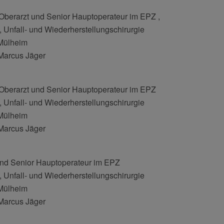
Oberarzt und Senior Hauptoperateur im EPZ ,
e, Unfall- und Wiederherstellungschirurgie
 Mülheim
 Marcus Jäger
Oberarzt und Senior Hauptoperateur im EPZ
e, Unfall- und Wiederherstellungschirurgie
 Mülheim
 Marcus Jäger
und Senior Hauptoperateur im EPZ
e, Unfall- und Wiederherstellungschirurgie
 Mülheim
 Marcus Jäger
n