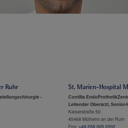
er Ruhr
St. Marien-Hospital 
rstellungschirurgie
-
Contilia EndoProthetikZen
Leitender Oberarzt, Senior
Kaiserstraße 50
45468 Mülheim an der Ruhr
Fon:
+49 208 305 2202