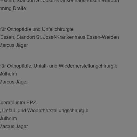
m Essen, Standort St. Josef-Krankenhaus Essen-Werden
enning Dralle
 für Orthopädie und Unfallchirurgie
m Essen, Standort St. Josef-Krankenhaus Essen-Werden
 Marcus Jäger
k für Orthopädie, Unfall- und Wiederherstellungchirurgie
 Mülheim
 Marcus Jäger
perateur im EPZ,
e, Unfall- und Wiederherstellungschirurgie
 Mülheim
 Marcus Jäger