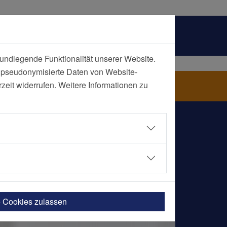
undlegende Funktionalität unserer Website.
n pseudonymisierte Daten von Website-
pital Mülheim an der Ruhr
eit widerrufen. Weitere Informationen zu
e Cookies zulassen