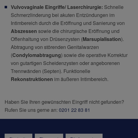
Vulvovaginale Eingriffe/ Laserchirurgie:
Schnelle
Schmerzlinderung bei akuten Entzündungen im
Intimbereich durch die Eröffnung und Sanierung von
Abszessen
sowie die chirurgische Eröffnung und
Offenhaltung von Drüsenzysten (
Marsupialisation
).
Abtragung von störenden Genitalwarzen
(
Condylomabtragung
) sowie die operative Korrektur
von gutartigen Scheidenzysten oder angeborenen
Trennwänden (Septen). Funktionelle
Rekonstruktionen
im äußeren Intimbereich.
Haben Sie Ihren gewünschten Eingriff nicht gefunden?
Rufen Sie uns gerne an:
0201 22 83 81