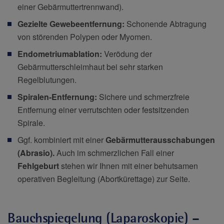
einer Gebärmuttertrennwand).
Gezielte Gewebeentfernung:
Schonende Abtragung
von störenden Polypen oder Myomen.
Endometriumablation:
Verödung der
Gebärmutterschleimhaut bei sehr starken
Regelblutungen.
Spiralen-Entfernung:
Sichere und schmerzfreie
Entfernung einer verrutschten oder festsitzenden
Spirale.
Ggf. kombiniert mit einer
Gebärmutterausschabungen
(Abrasio).
Auch im schmerzlichen Fall einer
Fehlgeburt
stehen wir Ihnen mit einer behutsamen
operativen Begleitung (Abortkürettage) zur Seite.
Bauchspiegelung (Laparoskopie) –