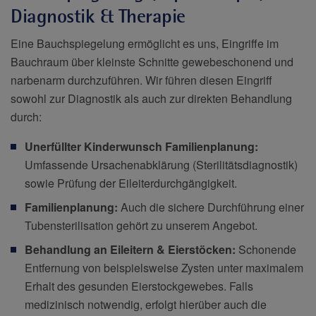
Diagnostik & Therapie
Eine Bauchspiegelung ermöglicht es uns, Eingriffe im
Bauchraum über kleinste Schnitte gewebeschonend und
narbenarm durchzuführen. Wir führen diesen Eingriff
sowohl zur Diagnostik als auch zur direkten Behandlung
durch:
Unerfüllter Kinderwunsch Familienplanung:
Umfassende Ursachenabklärung (Sterilitätsdiagnostik)
sowie Prüfung der Eileiterdurchgängigkeit.
Familienplanung:
Auch die sichere Durchführung einer
Tubensterilisation gehört zu unserem Angebot.
Behandlung an Eileitern & Eierstöcken:
Schonende
Entfernung von beispielsweise Zysten unter maximalem
Erhalt des gesunden Eierstockgewebes. Falls
medizinisch notwendig, erfolgt hierüber auch die