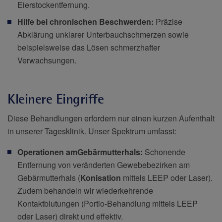
Eierstockentfernung.
Hilfe bei chronischen Beschwerden:
Präzise
Abklärung unklarer Unterbauchschmerzen sowie
beispielsweise das Lösen schmerzhafter
Verwachsungen.
Kleinere Eingriffe
Diese Behandlungen erfordern nur einen kurzen Aufenthalt
in unserer Tagesklinik. Unser Spektrum umfasst:
Operationen am
Gebärmutterhals:
Schonende
Entfernung von veränderten Gewebebezirken am
Gebärmutterhals (
Konisation
mittels LEEP oder Laser).
Zudem behandeln wir wiederkehrende
Kontaktblutungen (Portio-Behandlung mittels LEEP
oder Laser) direkt und effektiv.