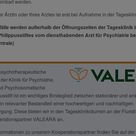
einbart werden.
 Ärztin oder Ihres Arztes ist erst bei Aufnahme in der Tagesklini
fälle werden außerhalb der Öffnungszeiten der Tagesklinik i
ilippusstiftes vom diensthabenden Arzt für Psychiatrie be
ntrale)
-psychotherapeutische
er Klinik für Psychiatrie,
nd Psychosomatische
usstift ist ein wichtiges Bindeglied zwischen stationärer und am
n relevanter Bestandteil einer hochwertigen und nachhaltigen
gung. Diese bieten wir in den Tagesklinikräumen an der Flurst
erationspartner VALEARA an.
ormationen zu unserem Kooperationspartner finden Sie auf der I