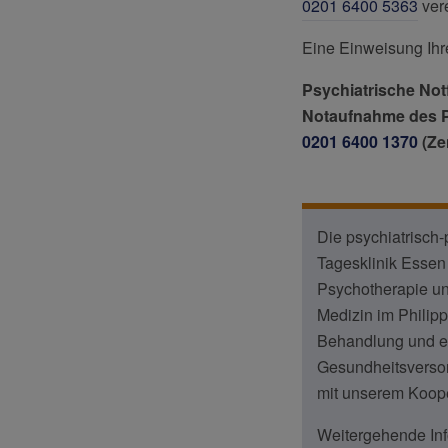
0201 6400 5363
ver
Eine Einweisung Ihrer
Psychiatrische Not
Notaufnahme des Ph
0201 6400 1370
(Ze
Die psychiatrisch
Tagesklinik Essen d
Psychotherapie u
Medizin im Philipp
Behandlung und ei
Gesundheitsversor
mit unserem Koop
Weitergehende Inf