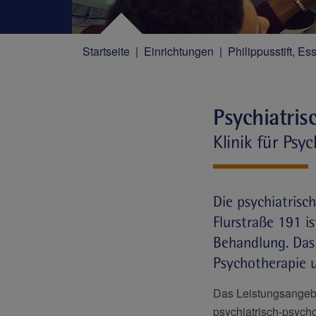
Startseite
Einrichtungen
Philippusstift, E
Psychiatris
Klinik für Psy
Die psychiatrisc
Flurstraße 191 i
Behandlung. Das 
Psychotherapie 
Das Leistungsangeb
psychiatrisch-psych