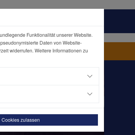
undlegende Funktionalität unserer Website.
n pseudonymisierte Daten von Website-
ssen
eit widerrufen. Weitere Informationen zu
e Cookies zulassen