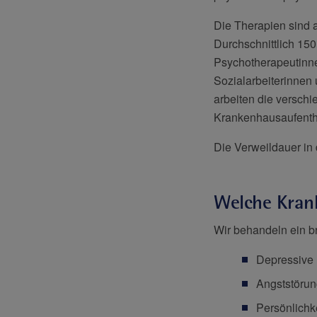
Die Therapien sind a
Durchschnittlich 150
Psychotherapeutinne
Sozialarbeiterinnen
arbeiten die versc
Krankenhausaufentha
Die Verweildauer in 
Welche Krank
Wir behandeln ein b
Depressive
Angststöru
Persönlichk