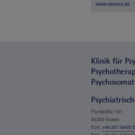
www.valeara.de
Klinik für Psy
Psychotherap
Psychosomat
Psychiatrisch
Flurstraße 191
45355 Essen
Fon:
+49 201 6400 
Fax: +49 201 6400 