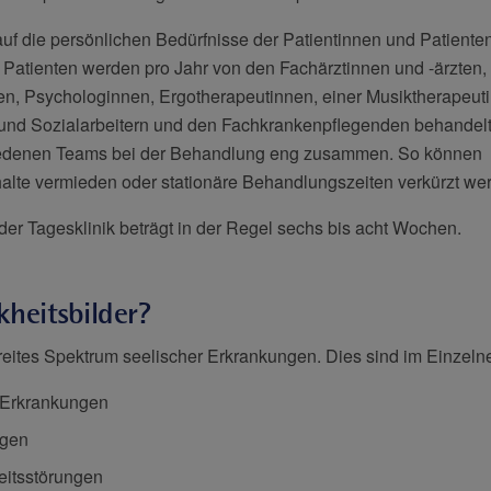
uf die persönlichen Bedürfnisse der Patientinnen und Patienten
 Patienten werden pro Jahr von den Fachärztinnen und -ärzten,
n, Psychologinnen, Ergotherapeutinnen, einer Musiktherapeuti
 und Sozialarbeitern und den Fachkrankenpflegenden behandelt.
hiedenen Teams bei der Behandlung eng zusammen. So können
lte vermieden oder stationäre Behandlungszeiten verkürzt we
der Tagesklinik beträgt in der Regel sechs bis acht Wochen.
heitsbilder?
reites Spektrum seelischer Erkrankungen. Dies sind im Einzeln
 Erkrankungen
ngen
eitsstörungen