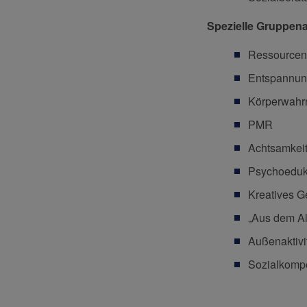
Spezielle Gruppen
Ressourcen
Entspannu
Körperwah
PMR
Achtsamkeit
Psychoeduk
Kreatives G
„Aus dem Al
Außenaktivi
Sozialkompe