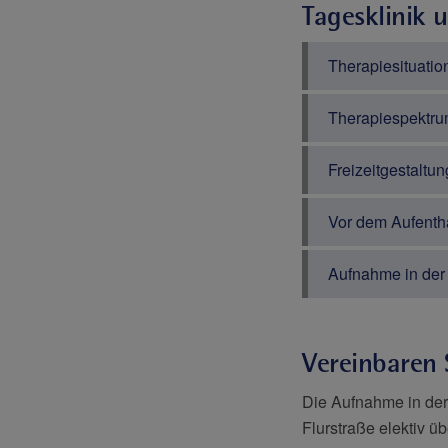
Tagesklinik 
Therapiesituation
Therapiespektr
Freizeitgestaltun
Vor dem Aufentha
Aufnahme in der 
Vereinbaren 
Die Aufnahme in der
Flurstraße elektiv 