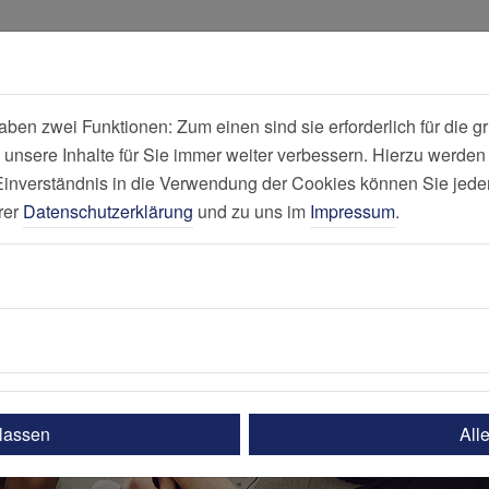
all
Suche
en zwei Funktionen: Zum einen sind sie erforderlich für die gr
 unsere Inhalte für Sie immer weiter verbessern. Hierzu werde
Philippusstift E
verständnis in die Verwendung der Cookies können Sie jederz
rer
Datenschutzerklärung
und zu uns im
Impressum
.
ulassen
All