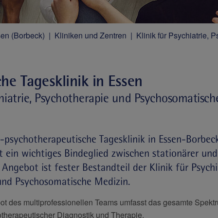
ssen (Borbeck)
Kliniken und Zentren
Klinik für Psychiatrie
che Tagesklinik in Essen
chiatrie, Psychotherapie und Psychosomatisc
h-psychotherapeutische Tagesklinik in Essen-Borbec
st ein wichtiges Bindeglied zwischen stationärer un
Angebot ist fester Bestandteil der Klinik für Psychia
und Psychosomatische Medizin.
ot des multiprofessionellen Teams umfasst das gesamte Spekt
otherapeutischer Diagnostik und Therapie.