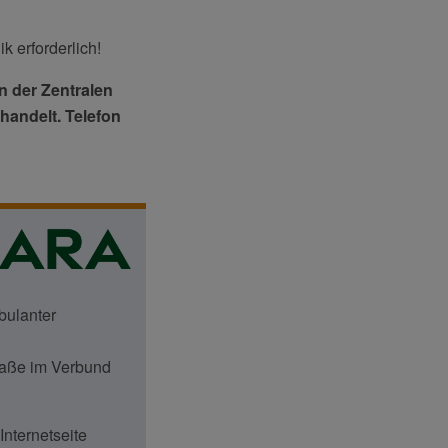
k erforderlich!
n der Zentralen
handelt. Telefon
bulanter
raße im Verbund
nternetseite