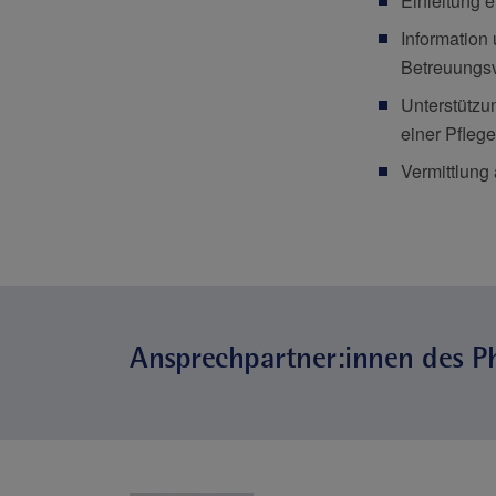
Einleitung 
Information
Betreuungs
Unterstützu
einer Pfleg
Vermittlung
Ansprechpartner:innen des Phi