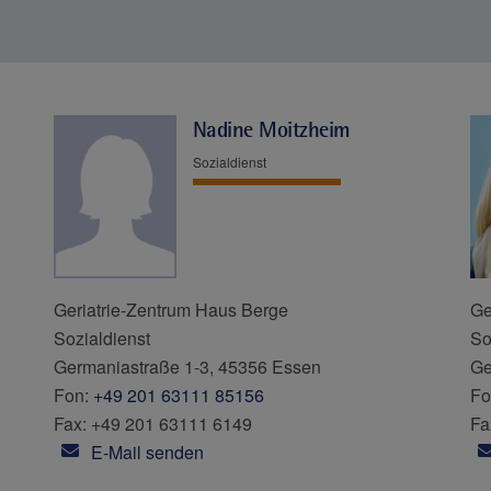
Nadine Moitzheim
Sozialdienst
Geriatrie-Zentrum Haus Berge
Ge
Sozialdienst
So
Germaniastraße 1-3, 45356 Essen
Ge
Fon:
+49 201 63111 85156
Fo
Fax: +49 201 63111 6149
Fa
E-Mail senden