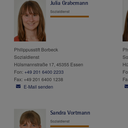
Julia Grabemann
Sozialdienst
Philippusstift Borbeck
Ph
Sozialdienst
So
Hülsmannstraße 17, 45355 Essen
Hü
Fon:
+49 201 6400 2233
Fo
Fax: +49 201 6400 1238
Fa
E-Mail senden
Sandra Vortmann
Sozialdienst