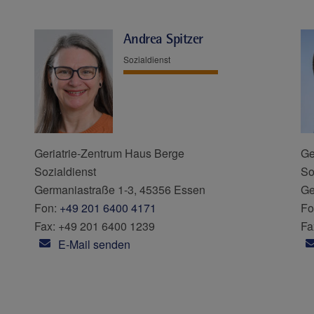
Andrea Spitzer
Sozialdienst
Geriatrie-Zentrum Haus Berge
Ge
Sozialdienst
So
Germaniastraße 1-3, 45356 Essen
Ge
Fon:
+49 201 6400 4171
Fo
Fax: +49 201 6400 1239
Fa
E-Mail senden