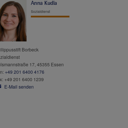
Anna Kudla
Sozialdienst
ilippusstift Borbeck
zialdienst
lsmannstraße 17, 45355 Essen
n:
+49 201 6400 4176
x: +49 201 6400 1239
E-Mail senden