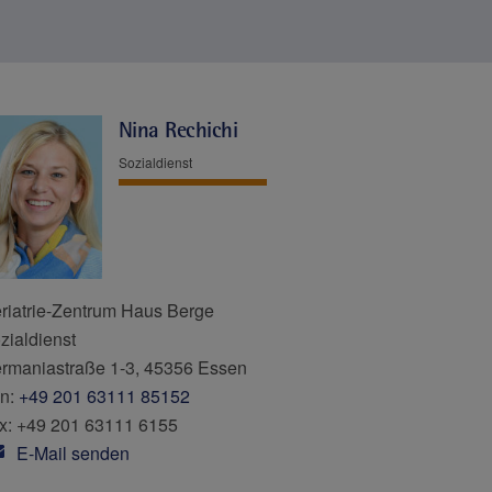
Nina Rechichi
Sozialdienst
riatrie-Zentrum Haus Berge
zialdienst
rmaniastraße 1-3, 45356 Essen
n:
+49 201 63111 85152
x: +49 201 63111 6155
E-Mail senden