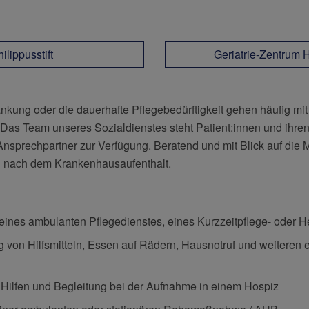
ilippusstift
Geriatrie-Zentrum 
ankung oder die dauerhafte Pflegebedürftigkeit gehen häufig mi
 Das Team unseres Sozialdienstes steht Patient:innen und ihre
 Ansprechpartner zur Verfügung. Beratend und mit Blick auf die 
g nach dem Krankenhausaufenthalt.
 eines ambulanten Pflegedienstes, eines Kurzzeitpflege- oder 
 von Hilfsmitteln, Essen auf Rädern, Hausnotruf und weiteren
 Hilfen und Begleitung bei der Aufnahme in einem Hospiz