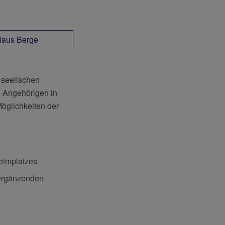
Haus Berge
t seelischen
n Angehörigen in
Möglichkeiten der
Heimplatzes
 ergänzenden