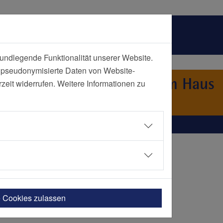
undlegende Funktionalität unserer Website.
n pseudonymisierte Daten von Website-
Essen und Geriatrie-Zentrum Haus
eit widerrufen. Weitere Informationen zu
e Cookies zulassen