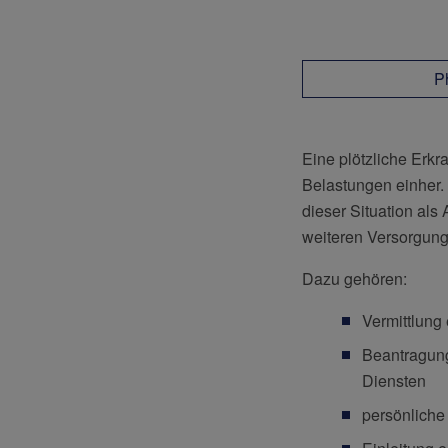
Ph
Eine plötzliche Erkr
Belastungen einher.
dieser Situation als
weiteren Versorgun
Dazu gehören:
Vermittlung
Beantragung
Diensten
persönliche