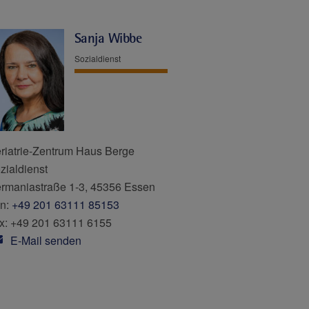
Sanja Wibbe
Sozialdienst
riatrie-Zentrum Haus Berge
zialdienst
rmaniastraße 1-3, 45356 Essen
n:
+49 201 63111 85153
x: +49 201 63111 6155
E-Mail senden