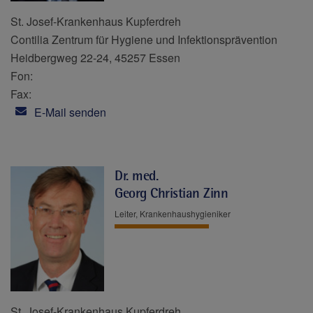
St. Josef-Krankenhaus Kupferdreh
Contilia Zentrum für Hygiene und Infektionsprävention
Heidbergweg 22-24, 45257 Essen
Fon:
Fax:
E-Mail senden
Dr. med.
Georg Christian Zinn
Leiter, Krankenhaushygieniker
St. Josef-Krankenhaus Kupferdreh