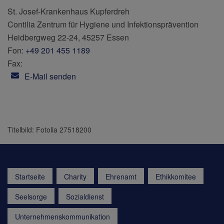
St. Josef-Krankenhaus Kupferdreh
Contilia Zentrum für Hygiene und Infektionsprävention
Heidbergweg 22-24, 45257 Essen
Fon:
+49 201 455 1189
Fax:
E-Mail senden
Titelbild: Fotolia 27518200
Startseite
Charity
Ehrenamt
Ethikkomitee
Seelsorge
Sozialdienst
Unternehmenskommunikation