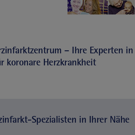
rzinfarktzentrum – Ihre Experten i
r koronare Herzkrankheit
infarkt-Spezialisten in Ihrer Nähe