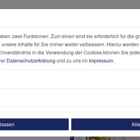
all
Suche
en zwei Funktionen: Zum einen sind sie erforderlich für die gr
 unsere Inhalte für Sie immer weiter verbessern. Hierzu werde
Herzinfarktzen
verständnis in die Verwendung der Cookies können Sie jederz
rer
Datenschutzerklärung
und zu uns im
Impressum
.
ulassen
All
!