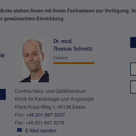
Ärzte stehen Ihnen mit ihrem Fachwissen zur Verfügung. V
rer gewünschten Einrichtung.
Dr. med.
Thomas Schmitz
ie
Chefarzt
Contilia Herz- und Gefäßzentrum
Klinik für Kardiologie und Angiologie
Klara-Kopp-Weg 1, 45138 Essen
Fon:
+49 201 897 3207
Fax: +49 201 897 3278
E-Mail senden