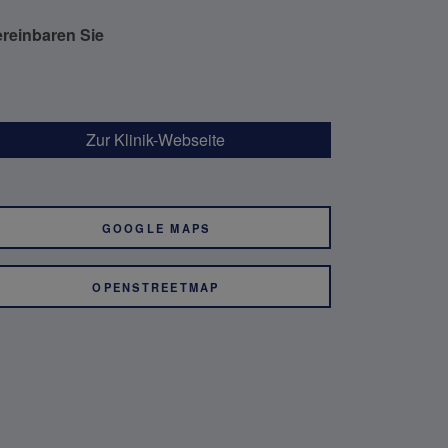
ereinbaren Sie
Zur Klinik-Webseite
GOOGLE MAPS
OPENSTREETMAP