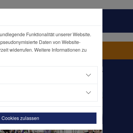
undlegende Funktionalität unserer Website.
n pseudonymisierte Daten von Website-
trum
eit widerrufen. Weitere Informationen zu
e Cookies zulassen