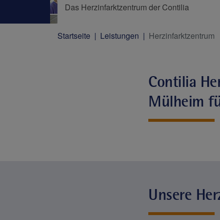
Das Herzinfarktzentrum der Contilia
Startseite
Leistungen
Herzinfarktzentrum
Contilia He
Mülheim fü
Unsere Herz